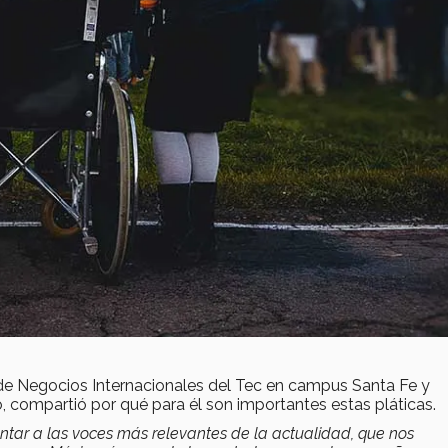
de Negocios Internacionales del Tec en campus Santa Fe y
, compartió por qué para él son importantes estas pláticas.
entar a las voces más relevantes de la actualidad, que nos