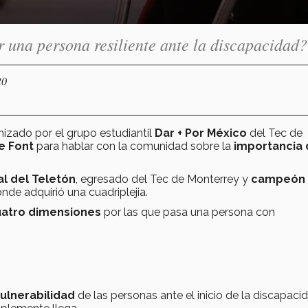
 una persona resiliente ante la discapacidad?
20
nizado por el grupo estudiantil
Dar + Por México
del Tec de
e Font
para hablar con la comunidad sobre la
importancia 
nal del Teletón
, egresado del Tec de Monterrey y
campeón
nde adquirió una cuadriplejia.
uatro dimensiones
por las que pasa una persona con
ulnerabilidad
de las personas ante el inicio de la discapaci