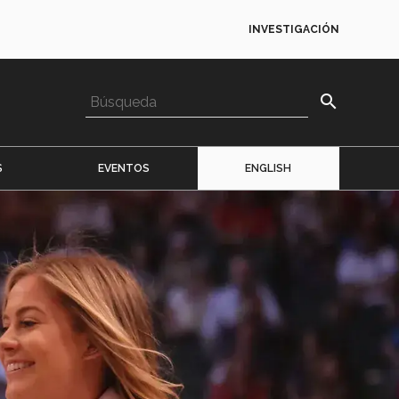
INVESTIGACIÓN
search
S
EVENTOS
ENGLISH