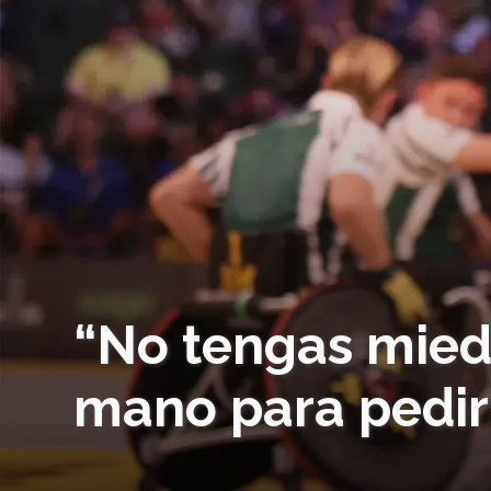
“No tengas miedo
mano para pedir