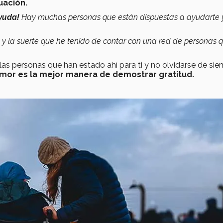
uación.
ayuda!
Hay muchas personas que están dispuestas a ayudarte 
ad y la suerte que he tenido de contar con una red de personas 
as personas que han estado ahí para ti y no olvidarse de si
amor es la mejor manera de demostrar gratitud.