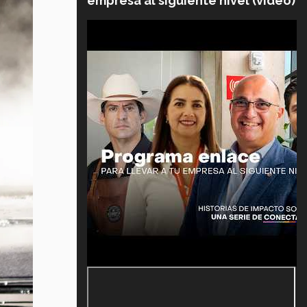
empresa al siguiente nivel (video)