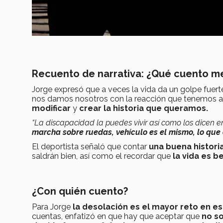
Recuento de narrativa: ¿Qué cuento m
Jorge expresó que a veces la vida da un golpe fuerte
nos damos nosotros con la reacción que tenemos an
modificar
y
crear la historia que queramos.
“La discapacidad la puedes vivir así como los dicen en
marcha sobre ruedas, vehículo es el mismo, lo que
El deportista señaló que contar
una buena histori
saldrán bien, así como el recordar que
la vida es be
¿Con quién cuento?
Para Jorge
la desolación es el mayor reto en e
cuentas, enfatizó en que hay que aceptar que
no s