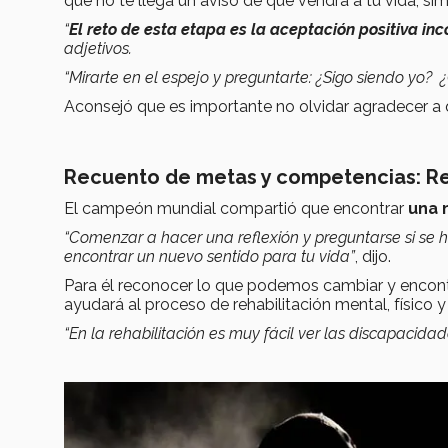
que no te llega un aviso de que vendrá a tu vida, si
“
El reto de esta etapa es la aceptación positiva inc
adjetivos.
“Mirarte en el espejo y preguntarte: ¿Sigo siendo yo? 
Aconsejó que es importante no olvidar agradecer a q
Recuento de metas y competencias: Re
El campeón mundial compartió que encontrar
una 
“Comenzar a hacer una reflexión y preguntarse si se 
encontrar un nuevo sentido para tu vida”
, dijo.
Para él reconocer lo que podemos cambiar y encon
ayudará al proceso de rehabilitación mental, físico 
“En la rehabilitación es muy fácil ver las discapacida