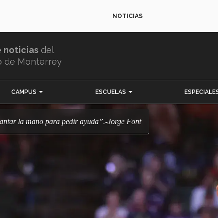
NOTICIAS
e noticias
del
o de Monterrey
CAMPUS
ESCUELAS
ESPECIALE
evantar la mano para pedir ayuda”.-Jorge Font