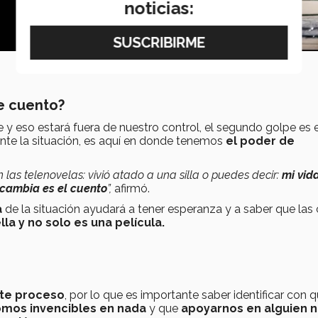
noticias:
e cuento?
 y eso estará fuera de nuestro control, el segundo golpe es 
te la situación, es aquí en donde tenemos
el poder de
 las telenovelas: vivió atado a una silla o puedes decir:
mi vid
 cambia es el cuento
”,
afirmó.
a
de la situación ayudará a tener esperanza y a saber que las
lla y no solo es una película.
ste proceso
, por lo que es importante saber identificar con q
omos invencibles en nada
y que
apoyarnos en alguien 