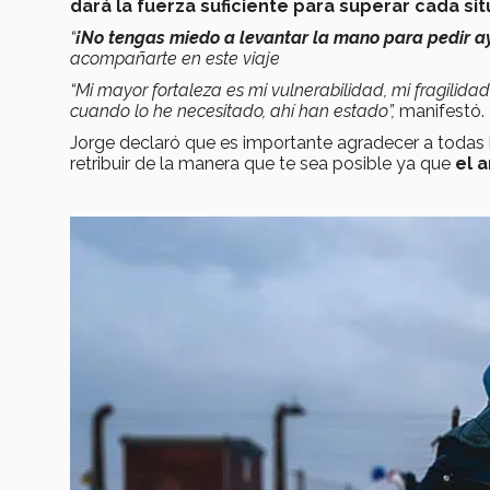
dará la fuerza suficiente para superar cada sit
“
¡No tengas miedo a levantar la mano para pedir 
acompañarte en este viaje
“Mi mayor fortaleza es mi vulnerabilidad, mi fragilid
cuando lo he necesitado, ahí han estado”,
manifestó.
Jorge declaró que es importante agradecer a todas l
retribuir de la manera que te sea posible ya que
el 