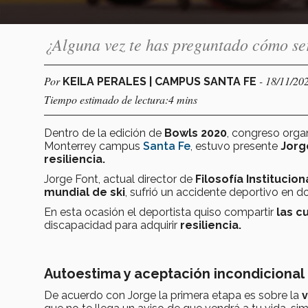
¿Alguna vez te has preguntado cómo ser
Por
- 18/11/20
KEILA PERALES | CAMPUS SANTA FE
Tiempo estimado de lectura:4 mins
Dentro de la edición de
Bowls 2020
, congreso orga
Monterrey campus
Santa Fe
, estuvo presente
Jorg
resiliencia.
Jorge Font, actual director de
Filosofía Institucio
mundial de ski
, sufrió un accidente deportivo en do
En esta ocasión el deportista quiso compartir
las c
discapacidad para adquirir
resiliencia.
Autoestima y aceptación incondicional
De acuerdo con Jorge la primera etapa es sobre la
v