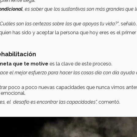
mplemente llega.
ondicional
, es saber que los sustantivos son más grandes que l
¿Cuáles son las certezas sobre las que apoyas tu vida?”
, señaló
uien has sido y aceptar la persona que hoy eres es el prime
habilitación
meta que te motive
es la clave de este proceso.
hace el mejor esfuerzo para hacer las cosas día con día ayuda 
trar poco a poco nuevas capacidades que nunca vimos ante
y emocional.
des, el desafío es encontrar las capacidades”,
comentó.