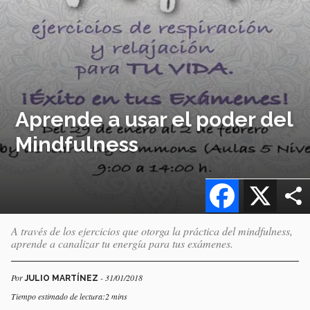
Aprende a usar el poder del
Mindfulness
Facebook
X
A través de los ejercicios que otorga la práctica del mindfulness,
aprende a canalizar tu energía para tus exámenes.
Por
- 31/01/2018
JULIO MARTÍNEZ
Tiempo estimado de lectura:2 mins