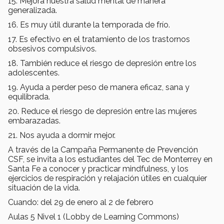
15. Mejora nuestra salud mental de manera
generalizada.
16. Es muy útil durante la temporada de frío.
17. Es efectivo en el tratamiento de los trastornos
obsesivos compulsivos.
18. También reduce el riesgo de depresión entre los
adolescentes.
19. Ayuda a perder peso de manera eficaz, sana y
equilibrada.
20. Reduce el riesgo de depresión entre las mujeres
embarazadas.
21. Nos ayuda a dormir mejor.
A través de la Campaña Permanente de Prevención
CSF, se invita a los estudiantes del Tec de Monterrey en
Santa Fe a conocer y practicar mindfulness, y los
ejercicios de respiración y relajación útiles en cualquier
situación de la vida.
Cuando: del 29 de enero al 2 de febrero
Aulas 5 Nivel 1 (Lobby de Learning Commons)