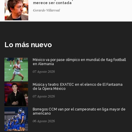
merece ser contada
Gerardo Villarreal
Lo más nuevo
México va por pase olímpico en mundial de flag football
en Alemania
07 Agosto 2026
Música y teatro: EXATEC en el elenco de El Fantasma
de la Ópera México
07 Agosto 2026
Borregos CCM van por el campeonato en liga mayor de
americano
06 Agosto 2026