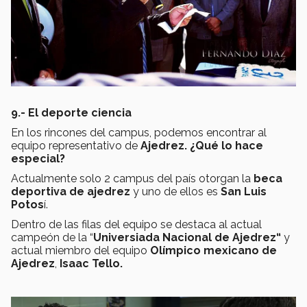
9.- El deporte ciencia
En los rincones del campus, podemos encontrar al
equipo representativo de
Ajedrez. ¿Qué lo hace
especial?
Actualmente solo 2 campus del país otorgan la
beca
deportiva de ajedrez
y uno de ellos es
San Luis
Potos
í.
Dentro de las filas del equipo se destaca al actual
campeón de la “
Universiada Nacional de Ajedrez“
y
actual miembro del equipo
Olímpico mexicano de
Ajedrez
,
Isaac Tello.