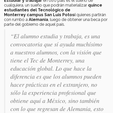
Estudiar y trabajar
en otro país es el sueño de
cualquiera, un sueño que podrán materializar
quince
estudiantes del Tecnológico de
Monterrey campus San Luis Potosí
quienes partirán
con rumbo a
Alemania
, luego de obtener una beca por
parte del gobierno de aquel país.
“El alumno estudia y trabaja, es una
convocatoria que sí ayuda muchísimo
a nuestros alumnos, con la visión que
tiene el Tec de Monterrey, una
educación global. Lo que hace la
diferencia es que los alumnos pueden
hacer prácticas en el extranjero, no
sólo la experiencia profesional que
obtiene aquí a México, sino también
con lo que regresan de Alemania, esto