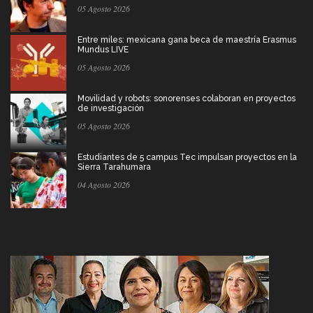
05 Agosto 2026
Entre miles: mexicana gana beca de maestría Erasmus
Mundus LIVE
05 Agosto 2026
Movilidad y robots: sonorenses colaboran en proyectos
de investigación
05 Agosto 2026
Estudiantes de 5 campus Tec impulsan proyectos en la
Sierra Tarahumara
04 Agosto 2026