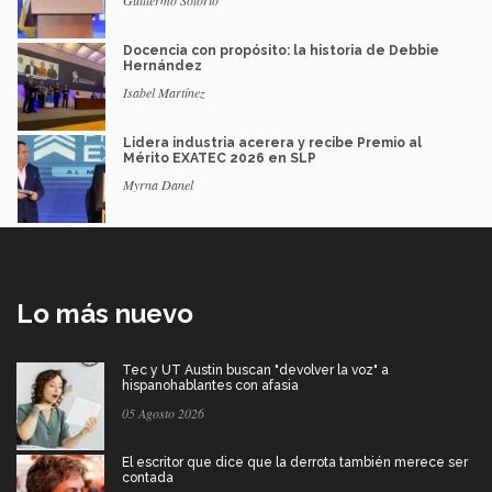
Docencia con propósito: la historia de Debbie
Hernández
Isabel Martínez
Lidera industria acerera y recibe Premio al
Mérito EXATEC 2026 en SLP
Myrna Danel
Lo más nuevo
Tec y UT Austin buscan "devolver la voz" a
hispanohablantes con afasia
05 Agosto 2026
El escritor que dice que la derrota también merece ser
contada