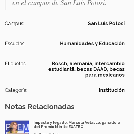
en el campus de San Luis Potosí.
Campus:
San Luis Potosí
Escuelas:
Humanidades y Educación
Etiquetas:
Bosch,
alemania,
intercambio
estudiantil,
becas DAAD,
becas
para mexicanos
Categoría:
Institución
Notas Relacionadas
Impacto y legado: Marcela Velasco, ganadora
del Premio Mérito EXATEC
Guillermo Solorio