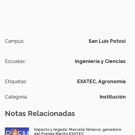
Campus:
San Luis Potosí
Escuelas:
Ingeniería y Ciencias
Etiquetas:
EXATEC,
Agronomía
Categoría:
Institución
Notas Relacionadas
Impacto y legado: Marcela Velasco, ganadora
del Premio Mérito EXATEC