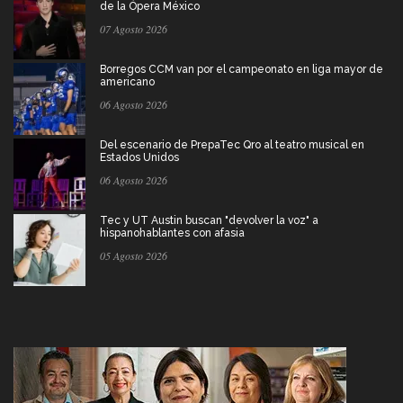
de la Ópera México
07 Agosto 2026
Borregos CCM van por el campeonato en liga mayor de
americano
06 Agosto 2026
Del escenario de PrepaTec Qro al teatro musical en
Estados Unidos
06 Agosto 2026
Tec y UT Austin buscan "devolver la voz" a
hispanohablantes con afasia
05 Agosto 2026