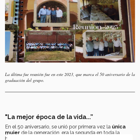
La última fue reunión fue en este 2023, que marca el 50 aniversario de la
graduación del grupo.
"La mejor época de la vida...”
En el 50 aniversario, se unió por primera vez la
única
mujer
de la generación, era la segunda en toda la
historia de la carrera.