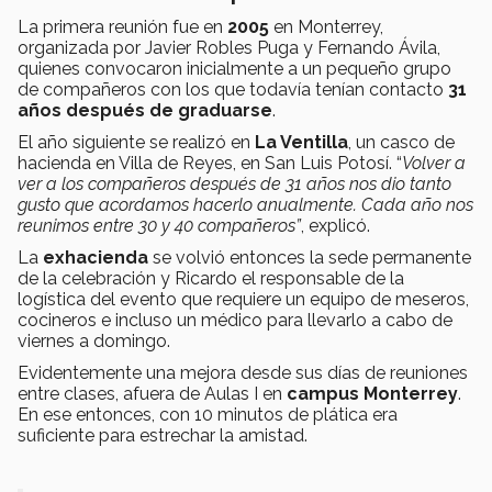
La primera reunión fue en
2005
en Monterrey,
organizada por Javier Robles Puga y Fernando Ávila,
quienes convocaron inicialmente a un pequeño grupo
de compañeros con los que todavía tenían contacto
31
años después de graduarse
.
El año siguiente se realizó en
La Ventilla
, un casco de
hacienda en Villa de Reyes, en San Luis Potosí. “
Volver a
ver a los compañeros después de 31 años nos dio tanto
gusto que acordamos hacerlo anualmente. Cada año nos
reunimos entre 30 y 40 compañeros”
, explicó.
La
exhacienda
se volvió entonces la sede permanente
de la celebración y Ricardo el responsable de la
logística del evento que requiere un equipo de meseros,
cocineros e incluso un médico para llevarlo a cabo de
viernes a domingo.
Evidentemente una mejora desde sus días de reuniones
entre clases, afuera de Aulas I en
campus Monterrey
.
En ese entonces, con 10 minutos de plática era
suficiente para estrechar la amistad.