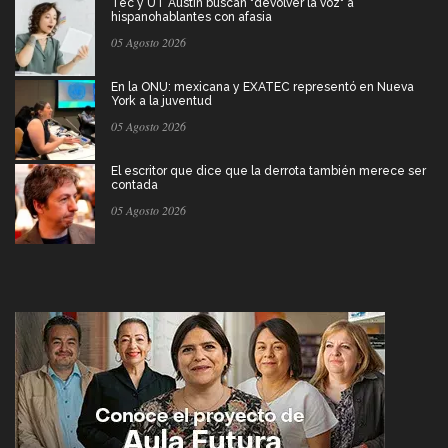
Tec y UT Austin buscan "devolver la voz" a
hispanohablantes con afasia
05 Agosto 2026
En la ONU: mexicana y EXATEC representó en Nueva
York a la juventud
05 Agosto 2026
El escritor que dice que la derrota también merece ser
contada
05 Agosto 2026