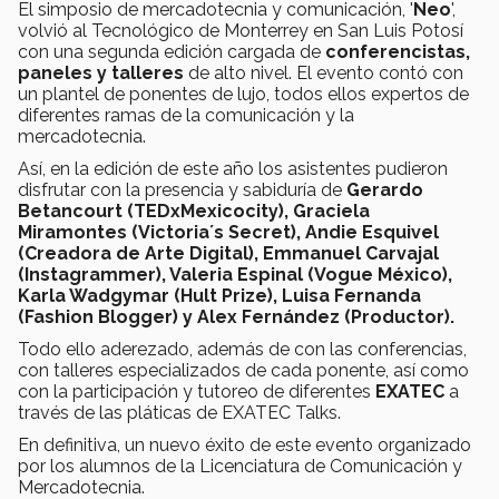
El simposio de mercadotecnia y comunicación, '
Neo
',
volvió al Tecnológico de Monterrey en San Luis Potosí
con una segunda edición cargada de
conferencistas,
paneles y talleres
de alto nivel. El evento contó con
un plantel de ponentes de lujo, todos ellos expertos de
diferentes ramas de la comunicación y la
mercadotecnia.
Así, en la edición de este año los asistentes pudieron
disfrutar con la presencia y sabiduría de
Gerardo
Betancourt (TEDxMexicocity), Graciela
Miramontes (Victoria´s Secret), Andie Esquivel
(Creadora de Arte Digital), Emmanuel Carvajal
(Instagrammer), Valeria Espinal (Vogue México),
Karla Wadgymar (Hult Prize), Luisa Fernanda
(Fashion Blogger) y Alex Fernández (Productor).
Todo ello aderezado, además de con las conferencias,
con talleres especializados de cada ponente, así como
con la participación y tutoreo de diferentes
EXATEC
a
través de las pláticas de EXATEC Talks.
En definitiva, un nuevo éxito de este evento organizado
por los alumnos de la Licenciatura de Comunicación y
Mercadotecnia.