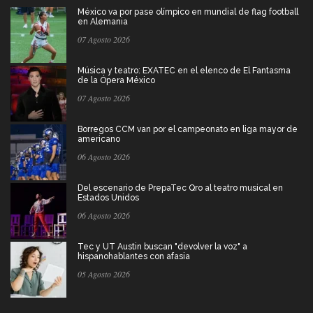
México va por pase olímpico en mundial de flag football
en Alemania
07 Agosto 2026
Música y teatro: EXATEC en el elenco de El Fantasma
de la Ópera México
07 Agosto 2026
Borregos CCM van por el campeonato en liga mayor de
americano
06 Agosto 2026
Del escenario de PrepaTec Qro al teatro musical en
Estados Unidos
06 Agosto 2026
Tec y UT Austin buscan "devolver la voz" a
hispanohablantes con afasia
05 Agosto 2026