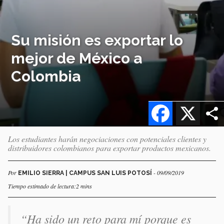
Su misión es exportar lo
mejor de México a
Colombia
Facebook
X
Los estudiantes harán negociaciones con potenciales clientes y
distribuidores colombianos para exportar productos mexicanos.
Por
- 09/09/2019
EMILIO SIERRA | CAMPUS SAN LUIS POTOSÍ
Tiempo estimado de lectura:2 mins
“Ha sido un reto para mí porque es