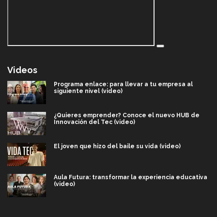
Videos
Programa enlace: para llevar a tu empresa al
siguiente nivel (video)
¿Quieres emprender? Conoce el nuevo HUB de
Innovación del Tec (video)
El joven que hizo del baile su vida (video)
Aula Futura: transformar la experiencia educativa
(video)
Más que un festival cultural: así es la magia de
VIBRART 2026 (video)