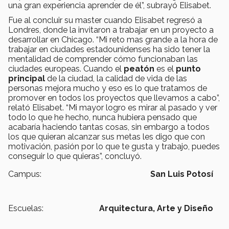
una gran experiencia aprender de él”, subrayó Elisabet.
Fue al concluir su master cuando Elisabet regresó a
Londres, donde la invitaron a trabajar en un proyecto a
desarrollar en Chicago. “Mi reto mas grande a la hora de
trabajar en ciudades estadounidenses ha sido tener la
mentalidad de comprender cómo funcionaban las
ciudades europeas. Cuando el
peatón
es el
punto
principal
de la ciudad, la calidad de vida de las
personas mejora mucho y eso es lo que tratamos de
promover en todos los proyectos que llevamos a cabo”,
relató Elisabet. “Mi mayor logro es mirar al pasado y ver
todo lo que he hecho, nunca hubiera pensado que
acabaría haciendo tantas cosas, sin embargo a todos
los que quieran alcanzar sus metas les digo que con
motivación, pasión por lo que te gusta y trabajo, puedes
conseguir lo que quieras”, concluyó.
Campus:
San Luis Potosí
Escuelas:
Arquitectura, Arte y Diseño