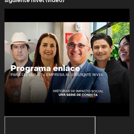
siguiente nivel (video)