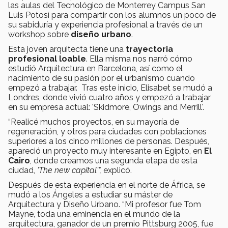
las aulas del Tecnológico de Monterrey Campus San
Luis Potosí para compartir con los alumnos un poco de
su sabiduría y experiencia profesional a través de un
workshop sobre
diseño urbano
.
Esta joven arquitecta tiene una
trayectoria
profesional loable
. Ella misma nos narró cómo
estudió Arquitectura en Barcelona, así como el
nacimiento de su pasión por el urbanismo cuando
empezó a trabajar. Tras este inicio, Elisabet se mudó a
Londres, donde vivió cuatro años y empezó a trabajar
en su empresa actual: 'Skidmore, Owings and Merrill'.
“Realicé muchos proyectos, en su mayoría de
regeneración, y otros para ciudades con poblaciones
superiores a los cinco millones de personas. Después,
apareció un proyecto muy interesante en Egipto, en
El
Cairo
, donde creamos una segunda etapa de esta
ciudad,
'The new capital'",
explicó.
Después de esta experiencia en el norte de África, se
mudó a los Ángeles a estudiar su máster de
Arquitectura y Diseño Urbano. “Mi profesor fue Tom
Mayne, toda una eminencia en el mundo de la
arquitectura, ganador de un premio Pittsburg 2005, fue