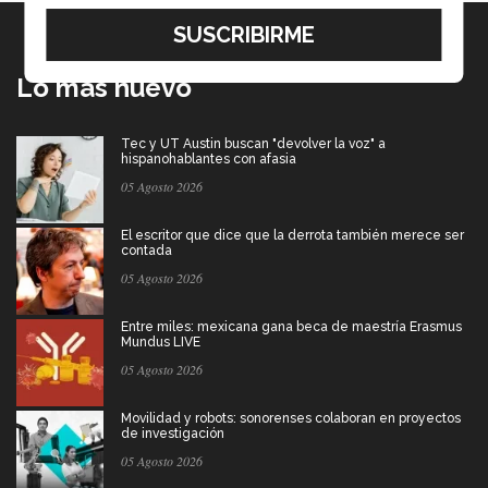
Lo más nuevo
Tec y UT Austin buscan "devolver la voz" a
hispanohablantes con afasia
05 Agosto 2026
El escritor que dice que la derrota también merece ser
contada
05 Agosto 2026
Entre miles: mexicana gana beca de maestría Erasmus
Mundus LIVE
05 Agosto 2026
Movilidad y robots: sonorenses colaboran en proyectos
de investigación
05 Agosto 2026