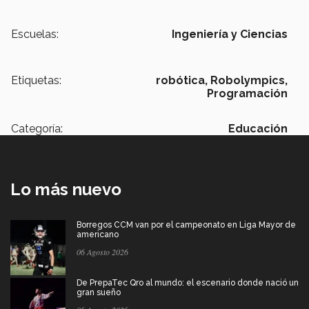
Escuelas:
Ingeniería y Ciencias
Etiquetas:
robótica,
Robolympics,
Programación
Categoría:
Educación
Lo más nuevo
Borregos CCM van por el campeonato en Liga Mayor de
americano
06 Agosto 2026
De PrepaTec Qro al mundo: el escenario donde nació un
gran sueño