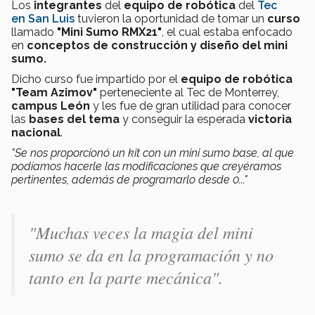
Los
integrantes
del
equipo de robótica
del
Tec
en San Luis
tuvieron la oportunidad de tomar un
curso
llamado
"Mini Sumo RMX21"
, el cual estaba enfocado
en
conceptos de construcción y diseño del mini
sumo.
Dicho curso fue impartido por el
equipo de robótica
"Team Azimov"
perteneciente al Tec de Monterrey,
campus León
y les fue de gran utilidad para conocer
las
bases del tema
y conseguir la esperada
victoria
nacional
.
"Se nos proporcionó un kit con un mini sumo base, al que
podíamos hacerle las modificaciones que creyéramos
pertinentes, además de programarlo desde 0..."
"Muchas veces la magia del mini
sumo se da en la programación y no
tanto en la parte mecánica".