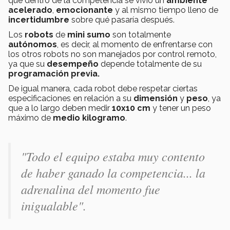
que dentro de la competencia se vivió un
ambiente
acelerado
,
emocionante
y al mismo tiempo lleno de
incertidumbre
sobre qué pasaría después.
Los
robots
de
mini sumo
son totalmente
autónomos
, es decir, al momento de enfrentarse con
los otros robots no son manejados por control remoto,
ya que su
desempeño
depende totalmente de su
programación previa.
De igual manera, cada robot debe respetar ciertas
especificaciones en relación a su
dimensión
y
peso
, ya
que a lo largo deben medir
10x10 cm
y tener un peso
máximo de
medio kilogramo
.
"Todo el equipo estaba muy contento
de haber ganado la competencia... la
adrenalina del momento fue
inigualable".