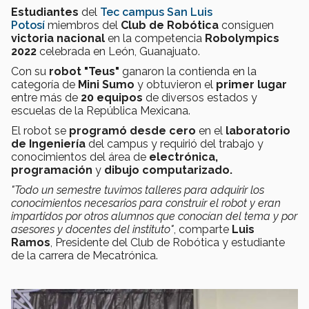
Estudiantes
del
Tec campus San Luis
Potosí
miembros del
Club de Robótica
consiguen
victoria nacional
en la competencia
Robolympics
2022
celebrada en León, Guanajuato.
Con su
robot
"Teus"
ganaron la contienda en la
categoría de
Mini Sumo
y obtuvieron el
primer lugar
entre más de
20
equipos
de diversos estados y
escuelas de la República Mexicana.
El robot se
programó desde cero
en el
laboratorio
de Ingeniería
del campus
y requirió del trabajo y
conocimientos del área de
electrónica,
programación
y
dibujo computarizado.
"Todo un semestre tuvimos talleres para adquirir los
conocimientos necesarios para construir el robot y eran
impartidos por otros alumnos que conocían del tema y por
asesores y docentes del instituto"
, comparte
Luis
Ramos
, Presidente del Club de Robótica y estudiante
de la carrera de Mecatrónica.