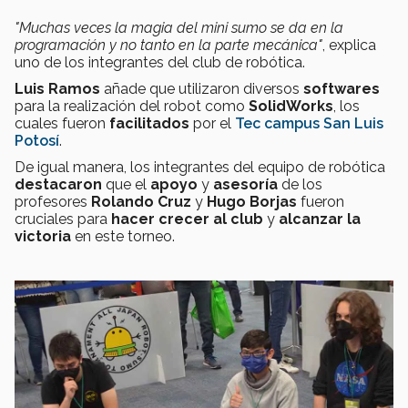
"Muchas veces la magia del mini sumo se da en la
programación y no tanto en la parte mecánica"
, explica
uno de los integrantes del club de robótica.
Luis Ramos
añade que utilizaron diversos
softwares
para la realización del robot como
SolidWorks
, los
cuales fueron
facilitados
por el
Tec campus San Luis
Potosí
.
De igual manera, los integrantes del equipo de robótica
destacaron
que el
apoyo
y
asesoría
de los
profesores
Rolando Cruz
y
Hugo Borjas
fueron
cruciales para
hacer crecer al club
y
alcanzar la
victoria
en este torneo.