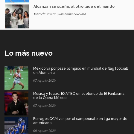
Alcanzan su sueño, al otro lado del mundo
Marcela Rivera | Samantha Guevara
Lo más nuevo
México va por pase olímpico en mundial de flag football
en Alemania
07 Agosto 2026
Música y teatro: EXATEC en el elenco de El Fantasma
de la Ópera México
07 Agosto 2026
Borregos CCM van por el campeonato en liga mayor de
americano
06 Agosto 2026