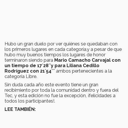
Hubo un gran duelo por ver quiénes se quedaban con
los primeros lugares en cada categoría,y a pesar de que
hubo muy buenos tiempos los lugares de honor
terminaron siendo para
Mario Camacho Carvajal con
un tiempo de 17´28´´y para Liliana Cedillo
Rodríguez con 21´54´´´
ambos pertenecientes a la
categoría Libre.
Sin duda cada año este evento tiene un gran
recibimiento por toda la comunidad dentro y fuera del
Tec, y esta edición no fue la excepción, ¡felicidades a
todos los participantes!.
LEE TAMBIÉN: