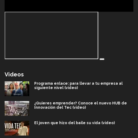
Videos
Programa enlace: para llevar a tu empresa al
siguiente nivel (video)
¿Quieres emprender? Conoce el nuevo HUB de
Innovación del Tec (video)
El joven que hizo del baile su vida (video)