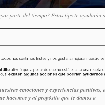
ayor parte del tiempo? Estos tips te ayudarán 
odos nos sentimos tristes y nos gustaría mejorar nuestro e
ltillo
afirmó que a pesar de que no está escrita una receta o
o, sí
existen algunas acciones que podrían ayudarnos 
uestras emociones y experiencias positivas, 
que hacemos y al propósito que le damos a