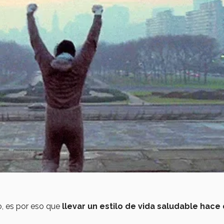
o, es por eso que
llevar un estilo de vida saludable hace