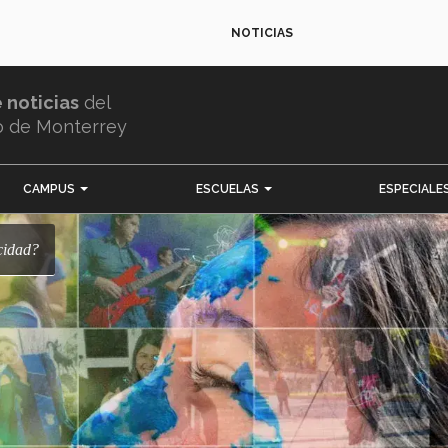
NOTICIAS
e noticias
del
o de Monterrey
CAMPUS
ESCUELAS
ESPECIALE
icidad?