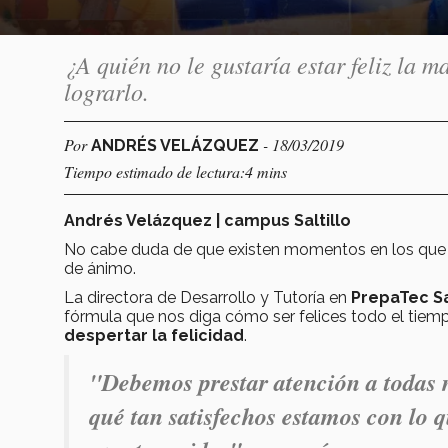
¿A quién no le gustaría estar feliz la m
lograrlo.
Por
- 18/03/2019
ANDRÉS VELÁZQUEZ
Tiempo estimado de lectura:4 mins
Andrés Velázquez | campus Saltillo
No cabe duda de que existen momentos en los que t
de ánimo.
La directora de Desarrollo y Tutoría en
PrepaTec Sa
fórmula que nos diga cómo ser felices todo el tiemp
despertar la felicidad
.
"Debemos prestar atención a todas n
qué tan satisfechos estamos con lo 