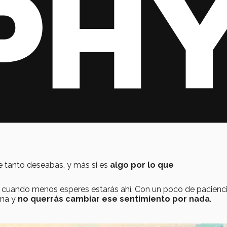
e tanto deseabas, y más si es
algo por lo que
y cuando menos esperes estarás ahí. Con un poco de pacienc
ena y
no querrás cambiar ese sentimiento por nada
.