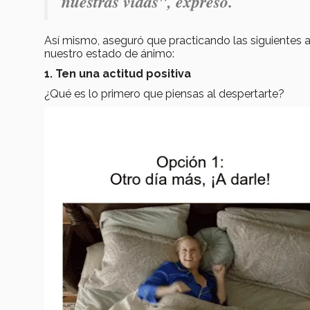
nuestras vidas", expresó.
Así mismo, aseguró que practicando las siguientes 
nuestro estado de ánimo:
1. Ten una actitud positiva
¿Qué es lo primero que piensas al despertarte?