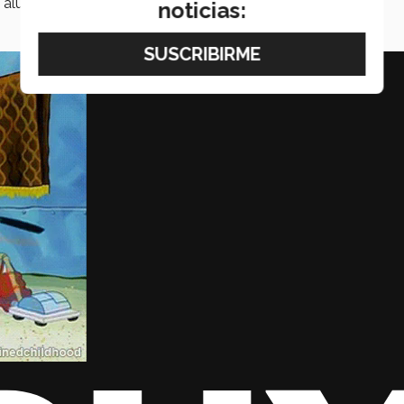
l alumno Daniel Valdés.
noticias: