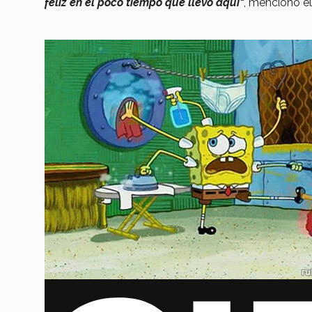
feliz en el poco tiempo que llevo aquí"
, mencionó e