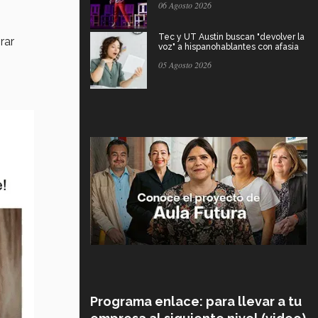
06 Agosto 2026
Tec y UT Austin buscan "devolver la
rar
voz" a hispanohablantes con afasia
05 Agosto 2026
Programa enlace: para llevar a tu