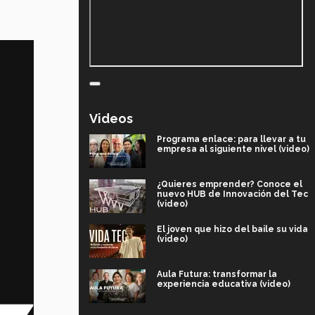
Videos
Programa enlace: para llevar a tu
empresa al siguiente nivel (video)
¿Quieres emprender? Conoce el
nuevo HUB de Innovación del Tec
(video)
El joven que hizo del baile su vida
(video)
Aula Futura: transformar la
experiencia educativa (video)