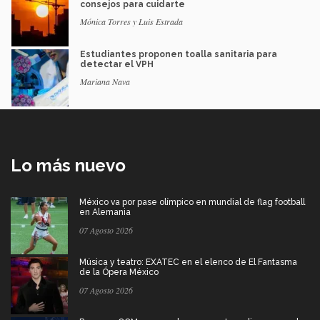
consejos para cuidarte
Mónica Torres y Luis Estrada
Estudiantes proponen toalla sanitaria para
detectar el VPH
Mariana Nava
Lo más nuevo
México va por pase olímpico en mundial de flag football
en Alemania
07 Agosto 2026
Música y teatro: EXATEC en el elenco de El Fantasma
de la Ópera México
07 Agosto 2026