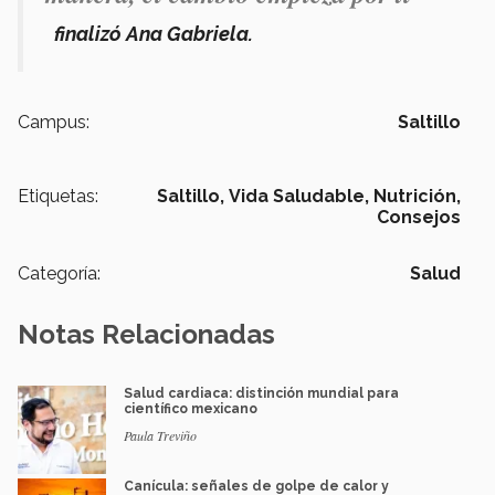
finalizó Ana Gabriela.
Campus:
Saltillo
Etiquetas:
Saltillo,
Vida Saludable,
Nutrición,
Consejos
Categoría:
Salud
Notas Relacionadas
Salud cardiaca: distinción mundial para
científico mexicano
Paula Treviño
Canícula: señales de golpe de calor y