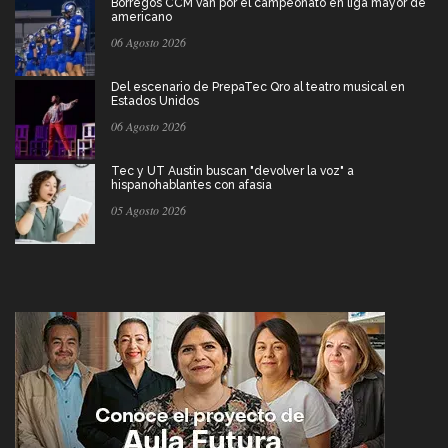
Borregos CCM van por el campeonato en liga mayor de
americano
06 Agosto 2026
Del escenario de PrepaTec Qro al teatro musical en
Estados Unidos
06 Agosto 2026
Tec y UT Austin buscan "devolver la voz" a
hispanohablantes con afasia
05 Agosto 2026