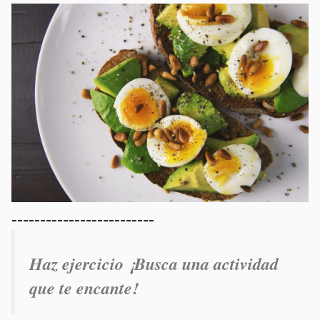
_________________________
Haz ejercicio ¡Busca una actividad
que te encante!