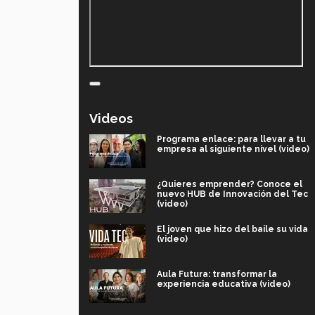
Videos
Programa enlace: para llevar a tu
empresa al siguiente nivel (video)
¿Quieres emprender? Conoce el
nuevo HUB de Innovación del Tec
(video)
El joven que hizo del baile su vida
(video)
Aula Futura: transformar la
experiencia educativa (video)