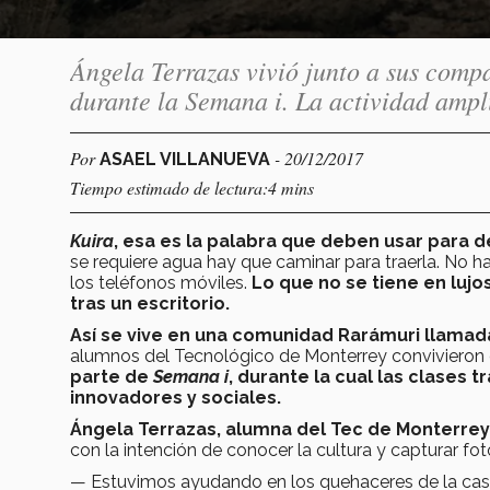
Ángela Terrazas vivió junto a sus com
durante la Semana i. La actividad ampl
Por
- 20/12/2017
ASAEL VILLANUEVA
Tiempo estimado de lectura:4 mins
Kuira
, esa es la palabra que deben usar para d
se requiere agua hay que caminar para traerla. No hay
los teléfonos móviles.
Lo que no se tiene en lujo
tras un escritorio.
Así se vive en una comunidad Rarámuri llamad
alumnos del Tecnológico de Monterrey convivieron 
parte de
Semana i
, durante la cual las clases 
innovadores y sociales.
Ángela Terrazas, alumna del Tec de Monterrey 
con la intención de conocer la cultura y capturar fot
— Estuvimos ayudando en los quehaceres de la cas