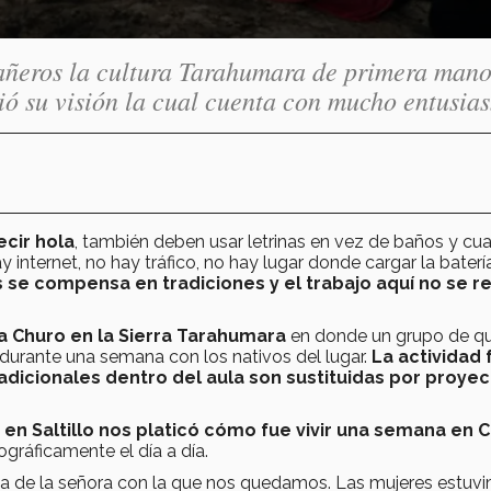
pañeros la cultura Tarahumara de primera man
ió su visión la cual cuenta con mucho entusia
ecir hola
, también deben usar letrinas en vez de baños y cu
 internet, no hay tráfico, no hay lugar donde cargar la baterí
s se compensa en tradiciones y el trabajo aquí no se re
a Churo en la Sierra Tarahumara
en donde un grupo de q
durante una semana con los nativos del lugar.
La actividad
tradicionales dentro del aula son sustituidas por proye
en Saltillo nos platicó cómo fue vivir una semana en 
ográficamente el día a día.
a de la señora con la que nos quedamos. Las mujeres estuv