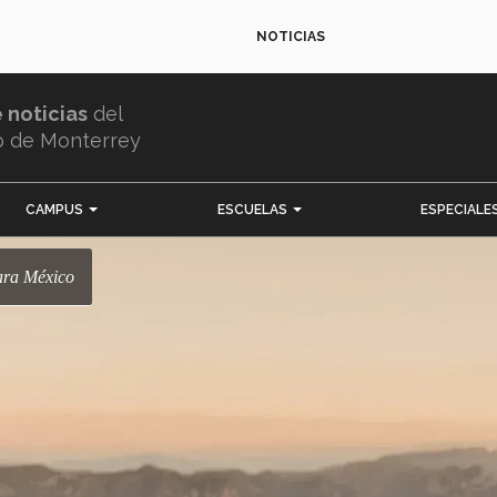
NOTICIAS
e noticias
del
o de Monterrey
CAMPUS
ESCUELAS
ESPECIALE
ara México