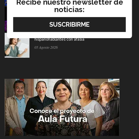
Recibe nuestro newsletter de
noticias:
Del escenario de PrepaTec Qro al teatro musical en
Estados Unidos
06 Agosto 2026
Tec y UT Austin buscan "devolver la voz" a
hispanohablantes con afasia
05 Agosto 2026