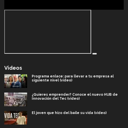
Videos
Programa enlace: para llevar a tu empresa al
siguiente nivel (video)
¿Quieres emprender? Conoce el nuevo HUB de
Innovación del Tec (video)
El joven que hizo del baile su vida (video)