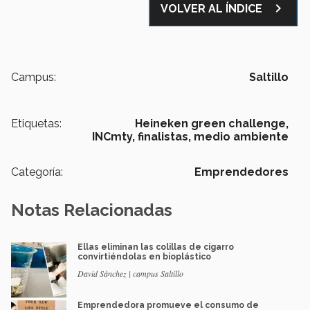
navigate_next
VOLVER AL ÍNDICE
Campus:
Saltillo
Etiquetas:
Heineken green challenge,
INCmty,
finalistas,
medio ambiente
Categoría:
Emprendedores
Notas Relacionadas
Ellas eliminan las colillas de cigarro
convirtiéndolas en bioplástico
David Sánchez | campus Saltillo
Emprendedora promueve el consumo de