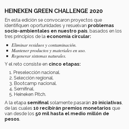
HEINEKEN GREEN CHALLENGE 2020
En esta edición se convocaron proyectos que
identifiquen oportunidades y resuelvan
problemas
socio-ambientales en nuestro país
, basados en los
tres principios de la
economía circular:
Eliminar residuos y contaminación.
Mantener productos y materiales en uso.
Regenerar sistemas naturales.
Y el reto consiste en
cinco etapas:
Preselección nacional.
Selección regional.
Bootcamp nacional.
Semifinal.
Heineken Pitch.
A la etapa
semifinal
solamente pasarán
20 iniciativas
,
de las cuales
10 recibirán premios monetarios
que
van desde los
50 mil hasta el medio millón de
pesos
.