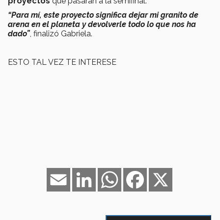
proyectos
que pasarán a la semifinal.
“Para mí, este proyecto significa dejar mi granito de
arena en el planeta y devolverle todo lo que nos ha
dado”
, finalizó Gabriela.
ESTO TAL VEZ TE INTERESE
Email
LinkedIn
WhatsApp
Facebook
X