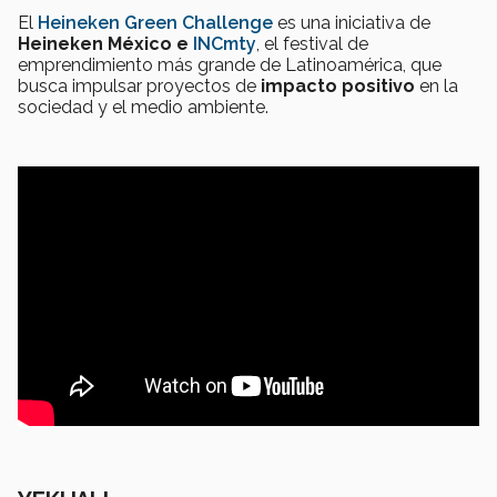
El
Heineken Green Challenge
es una iniciativa de
Heineken México e
INCmty
, el festival de
emprendimiento más grande de Latinoamérica, que
busca impulsar proyectos de
impacto positivo
en la
sociedad y el medio ambiente.