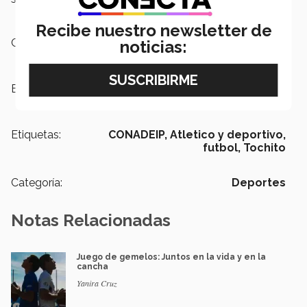
Recibe nuestro newsletter de
Campus:
Saltillo
noticias:
Escuelas:
Ingeniería y Ciencias,
Negocios
Etiquetas:
CONADEIP,
Atletico y deportivo,
futbol,
Tochito
Categoría:
Deportes
Notas Relacionadas
Juego de gemelos: Juntos en la vida y en la
cancha
Yanira Cruz