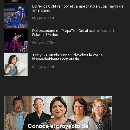
Borregos CCM van por el campeonato en liga mayor de
americano
06 Agosto 2026
Del escenario de PrepaTec Qro al teatro musical en
Estados Unidos
06 Agosto 2026
Tec y UT Austin buscan "devolver la voz" a
hispanohablantes con afasia
05 Agosto 2026