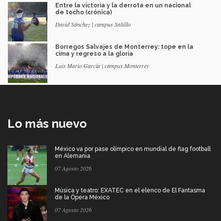
Entre la victoria y la derrota en un nacional
de tocho (crónica)
David Sánchez | campus Saltillo
Borregos Salvajes de Monterrey: tope en la
cima y regreso a la gloria
Luis Mario García | campus Monterrey
Lo más nuevo
México va por pase olímpico en mundial de flag football
en Alemania
07 Agosto 2026
Música y teatro: EXATEC en el elenco de El Fantasma
de la Ópera México
07 Agosto 2026