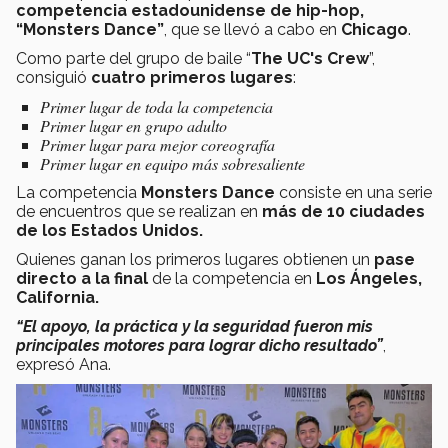
competencia estadounidense de hip-hop,
“Monsters Dance”
, que se llevó a cabo en
Chicago
.
Como parte del grupo de baile “
The UC's Crew
”,
consiguió
cuatro primeros lugares
:
Primer lugar de toda la competencia
Primer lugar en grupo adulto
Primer lugar para mejor coreografía
Primer lugar en equipo más sobresaliente
La competencia
Monsters Dance
consiste en una serie
de encuentros que se realizan en
más de 10 ciudades
de los Estados Unidos.
Quienes ganan los primeros lugares obtienen un
pase
directo a la final
de la competencia en
Los Ángeles,
California.
“El apoyo, la práctica y la seguridad fueron mis
principales motores para lograr dicho resultado”
,
expresó Ana.