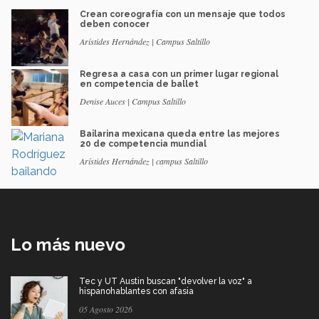
Crean coreografía con un mensaje que todos
deben conocer
Arístides Hernández | Campus Saltillo
Regresa a casa con un primer lugar regional
en competencia de ballet
Denise Auces | Campus Saltillo
Bailarina mexicana queda entre las mejores
20 de competencia mundial
Arístides Hernández | campus Saltillo
Lo más nuevo
Tec y UT Austin buscan "devolver la voz" a
hispanohablantes con afasia
05 Agosto 2026