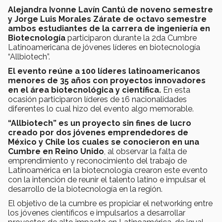
Alejandra Ivonne Lavín Cantú de noveno semestre
y Jorge Luis Morales Zárate de octavo semestre
ambos estudiantes de la carrera de ingeniería en
Biotecnología
participaron durante la 2da Cumbre
Latinoamericana de jóvenes líderes en biotecnología
“Allbiotech”.
El evento reúne a 100 líderes latinoamericanos
menores de 35 años con proyectos innovadores
en el área biotecnológica y científica.
En esta
ocasión participaron líderes de 16 nacionalidades
diferentes lo cual hizo del evento algo memorable.
“Allbiotech” es un proyecto sin fines de lucro
creado por dos jóvenes emprendedores de
México y Chile los cuales se conocieron en una
Cumbre en Reino Unido
, al observar la falta de
emprendimiento y reconocimiento del trabajo de
Latinoamérica en la biotecnología crearon este evento
con la intención de reunir el talento latino e impulsar el
desarrollo de la biotecnología en la región.
El objetivo de la cumbre es propiciar el networking entre
los jóvenes científicos e impulsarlos a desarrollar