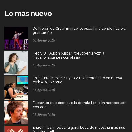
Lo más nuevo
De PrepaTec Qro al mundo: el escenario donde nació un
gran sueño
06 Agosto 2026
Tec y UT Austin buscan "devolver la voz" a
hispanohablantes con afasia
05 Agosto 2026
En la ONU: mexicana y EXATEC representó en Nueva
York a la juventud
05 Agosto 2026
El escritor que dice que la derrota también merece ser
contada
05 Agosto 2026
Entre miles: mexicana gana beca de maestría Erasmus
Mundus LIVE