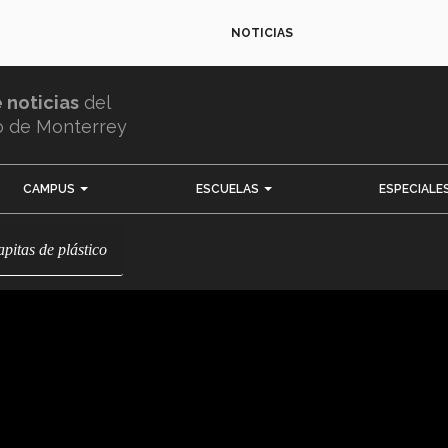
NOTICIAS
e noticias
del
o de Monterrey
CAMPUS
ESCUELAS
ESPECIALE
apitas de plástico