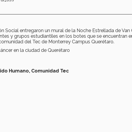
ión Social entregaron un mural de la Noche Estrellada de Va
ntes y grupos estudiantiles en los botes que se encuentran e
a comunidad del Tec de Monterrey Campus Querétaro.
cáncer en la ciudad de Querétaro
ido Humano,
Comunidad Tec