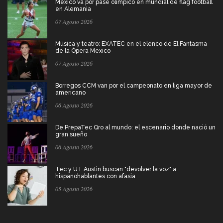
México va por pase olímpico en mundial de flag football
en Alemania
07 Agosto 2026
Música y teatro: EXATEC en el elenco de El Fantasma
de la Ópera Mexico
07 Agosto 2026
Borregos CCM van por el campeonato en liga mayor de
americano
06 Agosto 2026
De PrepaTec Qro al mundo: el escenario donde nació un
gran sueño
06 Agosto 2026
Tec y UT Austin buscan "devolver la voz" a
hispanohablantes con afasia
05 Agosto 2026