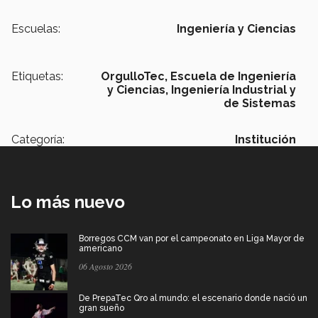
Escuelas:
Ingeniería y Ciencias
Etiquetas:
OrgulloTec,
Escuela de Ingeniería
y Ciencias,
Ingeniería Industrial y
de Sistemas
Categoría:
Institución
Lo más nuevo
Borregos CCM van por el campeonato en Liga Mayor de
americano
06 Agosto 2026
De PrepaTec Qro al mundo: el escenario donde nació un
gran sueño