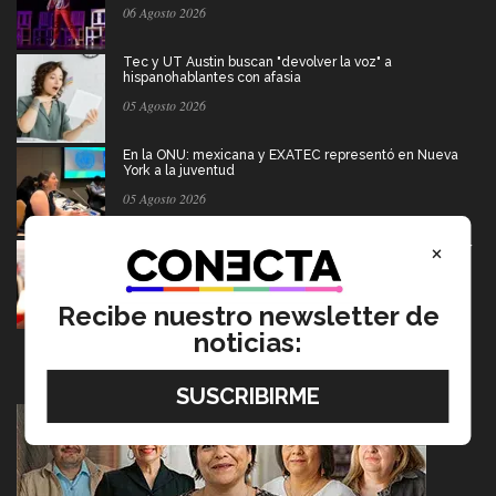
06 Agosto 2026
Tec y UT Austin buscan "devolver la voz" a
hispanohablantes con afasia
05 Agosto 2026
En la ONU: mexicana y EXATEC representó en Nueva
York a la juventud
05 Agosto 2026
×
El escritor que dice que la derrota también merece ser
contada
05 Agosto 2026
Recibe nuestro newsletter de
noticias: