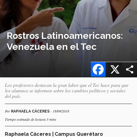
Rostros Latinoamericanos:
Venezuela en el Tec
Facebook
X
Los profesores destacan la gran labor que el Tec hace para que
los alumnos se informen sobre los cambios políticos y sociales
del país.
Por
- 18/09/2018
RAPHAELA CÁCERES
Tiempo estimado de lectura:3 mins
Raphaela Cáceres | Campus Querétaro