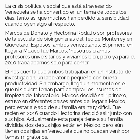
La crisis política y social que está atravesando
Venezuela se ha convertido en un tema de todos los
días, tanto así que muchos han perdido la sensibilidad
cuando oyen algo al respecto.
Marcos de Donato y Hectorina Rodulfo son profesores
de la escuela de bioingenierías del Tec de Monterrey en
Querétaro. Esposos, ambos venezolanos. El primero en
llegar a México fue Marcos, “nosotros éramos
profesores universitarios y vivíamos bien, pero ya para el
2010 trabajabamos sólo para comer”.
Él nos cuenta que ambos trabajaban en un instituto de
investigación, un laboratorio pequeño con buena
productividad. Sin embargo, llegó un momento en el
que ni siquiera tenían para comprar los insumos de
limpieza del laboratorio. Marcos decidió salir primero,
estuvo en diferentes países antes de llegar a México,
pero estar alejado de su familia era muy difícil. Fue
recién en 2016 cuando Hectorina decidió salir junto con
sus hijos. Actualmente esta pareja tiene a su familia
dividida, dos de sus hijos están en México, pero aún
tienen dos hijas en Venezuela que no pueden venir por
temas migratorios.