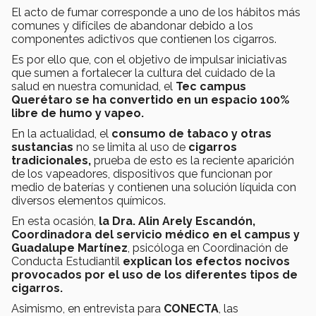
El acto de fumar corresponde a uno de los hábitos más
comunes y difíciles de abandonar debido a los
componentes adictivos que contienen los cigarros.
Es por ello que, con el objetivo de impulsar iniciativas
que sumen a fortalecer la cultura del cuidado de la
salud en nuestra comunidad, el
Tec campus
Querétaro se ha convertido en un espacio 100%
libre de humo y vapeo.
En la actualidad, el
consumo de tabaco y otras
sustancias
no se limita al uso de
cigarros
tradicionales,
prueba de esto es la reciente aparición
de los vapeadores, dispositivos que funcionan por
medio de baterías y contienen una solución líquida con
diversos elementos químicos.
En esta ocasión,
la
Dra. Alin Arely Escandón,
Coordinadora del servicio médico en el campus y
Guadalupe Martínez
, psicóloga en Coordinación de
Conducta Estudiantil
explican los efectos nocivos
provocados por el uso de los diferentes tipos de
cigarros.
Asimismo, en entrevista para
CONECTA
, las