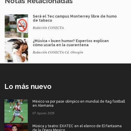
Notas Relacionadas
Será el Tec campus Monterrey libre de humo
de tabaco
Redacción CONECTA
¿Música = buen humor? Expertos explican
cómo usarla en la cuarentena
Redacción CONECTA Cd. Obregón
Lo más nuevo
México va por pase olímpico en mundial de flag football
en Alemania
07 Agosto 2026
Música y teatro: EXATEC en el elenco de El Fantasma
de la Ópera Mexico