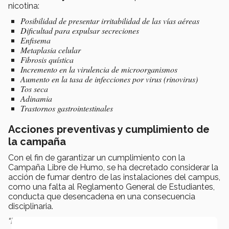
nicotina:
Posibilidad de presentar irritabilidad de las vías aéreas
Dificultad para expulsar secreciones
Enfisema
Metaplasia celular
Fibrosis quística
Incremento en la virulencia de microorganismos
Aumento en la tasa de infecciones por virus (rinovirus)
Tos seca
Adinamia
Trastornos gastrointestinales
Acciones preventivas y cumplimiento de
la campaña
Con el fin de garantizar un cumplimiento con la
Campaña Libre de Humo, se ha decretado considerar la
acción de fumar dentro de las instalaciones del campus,
como una falta al Reglamento General de Estudiantes,
conducta que desencadena en una consecuencia
disciplinaria.
“Las consecuencias disciplinarias con base al RGE,