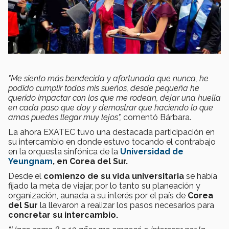
"Me siento más bendecida y afortunada que nunca, he
podido cumplir todos mis sueños, desde pequeña he
querido impactar con los que me rodean, dejar una huella
en cada paso que doy y demostrar que haciendo lo que
amas puedes llegar muy lejos",
comentó Bárbara.
La ahora EXATEC tuvo una destacada participación en
su intercambio en donde estuvo tocando el contrabajo
en la orquesta sinfónica de la
Universidad de
Yeungnam
, en Corea del Sur.
Desde el
comienzo de su vida universitaria
se había
fijado la meta de viajar, por lo tanto su planeación y
organización, aunada a su interés por el país de
Corea
del Sur
la llevaron a realizar los pasos necesarios para
concretar su intercambio.