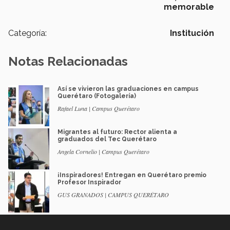
memorable
Categoría:
Institución
Notas Relacionadas
Así se vivieron las graduaciones en campus
Querétaro (Fotogalería)
Rafael Luna | Campus Querétaro
Migrantes al futuro: Rector alienta a
graduados del Tec Querétaro
Angela Cornelio | Campus Querétaro
¡Inspiradores! Entregan en Querétaro premio
Profesor Inspirador
GUS GRANADOS | CAMPUS QUERÉTARO