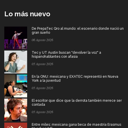
Lo más nuevo
De PrepaTec Qro al mundo: el escenario donde nació un
gran sueño
06 Agosto 2026
Tec y UT Austin buscan "devolver la voz" a
hispanohablantes con afasia
05 Agosto 2026
En la ONU: mexicana y EXATEC representó en Nueva
York a la juventud
05 Agosto 2026
El escritor que dice que la derrota también merece ser
contada
05 Agosto 2026
Entre miles: mexicana gana beca de maestría Erasmus