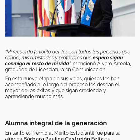
“Mi recuerdo favorito del Tec son todas las personas que
conocí, mis amistades y profesores que
espero sigan
conmigo el resto de mi vida
”
, mencionó Álvaro Arreola,
graduado de Licenciatura en Comunicación.
En esta nueva etapa de sus vidas, quienes les han
acompañado a lo largo del proceso les desean el
mayor de los éxitos y que sigan creciendo y
aprendiendo mucho más.
Alumna integral de la generación
En tanto el Premio al Mérito Estudiantil fue para la
alumna
Bárbara Paulina Castrejón Félix
de