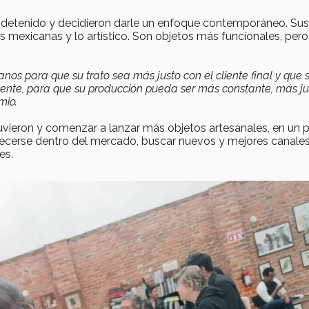
ha detenido y decidieron darle un enfoque contemporáneo. Sus
ías mexicanas y lo artístico. Son objetos más funcionales, per
nos para que su trato sea más justo con el cliente final y que 
ente, para que su producción pueda ser más constante, más ju
mio.
uvieron y comenzar a lanzar más objetos artesanales, en un 
ablecerse dentro del mercado, buscar nuevos y mejores canale
es.