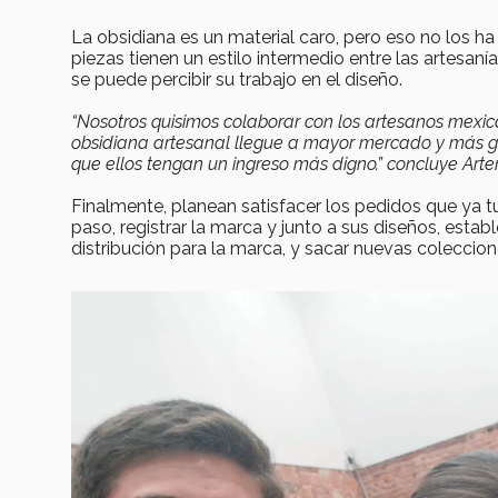
La obsidiana es un material caro, pero eso no los 
piezas tienen un estilo intermedio entre las artesan
se puede percibir su trabajo en el diseño.
“Nosotros quisimos colaborar con los artesanos mexica
obsidiana artesanal llegue a mayor mercado y más g
que ellos tengan un ingreso más digno.” concluye Arte
Finalmente, planean satisfacer los pedidos que ya t
paso, registrar la marca y junto a sus diseños, est
distribución para la marca, y sacar nuevas coleccion