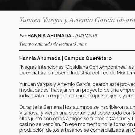
Yunuen Vargas y Artemio García idearo
Por
- 03/01/2019
HANNIA AHUMADA
Tiempo estimado de lectura:3 mins
Hannia Ahumada | Campus Querétaro
“Negras Intenciones, Obsidiana Contemporánea”, es
Licenciatura en Diseño Industrial del Tec de Monte
Yunuen Vargas y Artemio García idearon este proyect
modalidades: trabajar en un proyecto de una empre
individual o en equipo con una empresa ajena, y em
Durante la Semana i los alumnos se inscribieron a un
Vilanova, y vieron una oportunidad sobre todo con
ellos junto con otros amigos se fueron a Cancún y tu
casi no se vendían. En ese momento no le tomaron m
producción de los artesanos se comercializaba en 