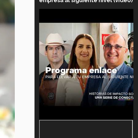
empresa al siguiente nivel (video)