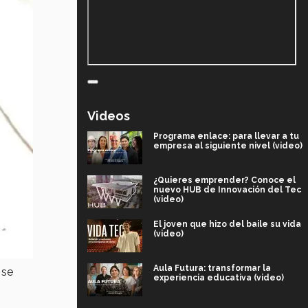
Videos
Programa enlace: para llevar a tu
empresa al siguiente nivel (video)
¿Quieres emprender? Conoce el
nuevo HUB de Innovación del Tec
(video)
El joven que hizo del baile su vida
(video)
Aula Futura: transformar la
 se
experiencia educativa (video)