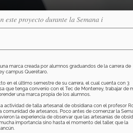
n este proyecto durante la Semana i
 una marca creada por alumnos graduandos de la carrera de
rrey campus Querétaro.
o en el último semestre de su carrera, el cual cuenta con 3
sa que tenga convenio con el Tec de Monterrey, trabajar de 
prender una marca propia de los alumnos.
a actividad de talla artesanal de obsidiana con el profesor R
 la comunidad de artesanos. Poco antes de comenzar la Sema
vieron la experiencia de observar que las artesanías de obsi
ucha importancia sino hasta el momento del taller, que la
Cancún.