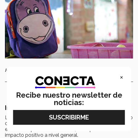
Foto: cortesía Hipocampus
×
Recibe nuestro newsletter de
noticias:
Impacto positivo en la educación infantil
Las empresas B tienen ciertas características por su alto
desempeño social y ambiental, estas empresas no solo
evalúan un producto o servicio, sino que evalúan el
impacto positivo a nivel general.