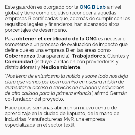
Este galardón es otorgado por la
ONG B Lab
a nivel
global y tiene como objetivo reconocer a aquellas
empresas B certificadas que, además de cumplir con los
requisitos legales y financieros, han alcanzado altos
porcentajes de desempeño.
Para
obtener el certificado de la ONG
es necesario
someterse a un proceso de evaluación de impacto que
define qué es una empresa B en las áreas como
Gobernanza
(transparencia),
Trabajadores
, Clientes y
Comunidad
(incluye la relación con proveedores y
distribuidores) y
Medioambiente
.
“Nos llena de entusiasmo la noticia y sobre todo nos deja
claro que vamos por buen camino en nuestra misión de
aumentar el acceso a servicios de cuidado y educación
de alta calidad para la primera infancia”,
afirmó Germán
co-fundador del proyecto.
Hace pocas semanas abrieron un nuevo centro de
aprendizaje en la ciudad de Irapuato, de la mano de
Industrias Manufactureras MyR, una empresa
especializada en el sector textil.