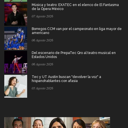
Música y teatro: EXATEC en el elenco de El Fantasma
de la Ópera México
07 Agosto 2026
Borregos CCM van por el campeonato en liga mayor de
americano
06 Agosto 2026
Del escenario de PrepaTec Qro al teatro musical en
Estados Unidos
06 Agosto 2026
Tec y UT Austin buscan "devolver la voz" a
hispanohablantes con afasia
05 Agosto 2026