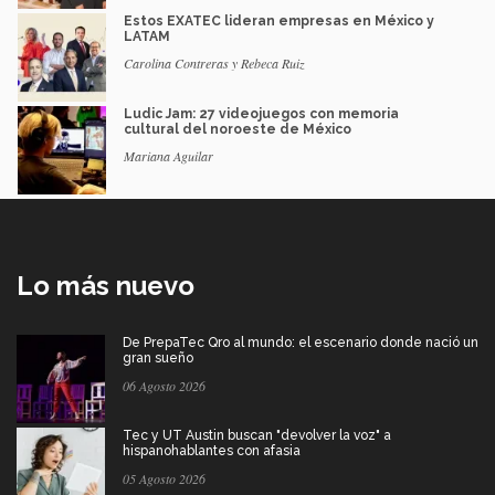
Estos EXATEC lideran empresas en México y
LATAM
Carolina Contreras y Rebeca Ruiz
Ludic Jam: 27 videojuegos con memoria
cultural del noroeste de México
Mariana Aguilar
Lo más nuevo
De PrepaTec Qro al mundo: el escenario donde nació un
gran sueño
06 Agosto 2026
Tec y UT Austin buscan "devolver la voz" a
hispanohablantes con afasia
05 Agosto 2026