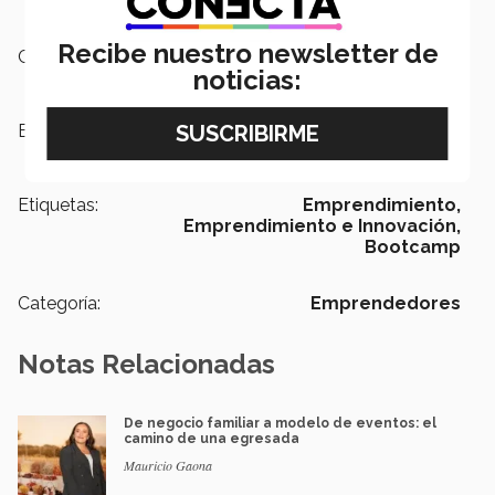
Recibe nuestro newsletter de
Campus:
Querétaro
noticias:
Escuelas:
Negocios
Etiquetas:
Emprendimiento,
Emprendimiento e Innovación,
Bootcamp
Categoría:
Emprendedores
Notas Relacionadas
De negocio familiar a modelo de eventos: el
camino de una egresada
Mauricio Gaona