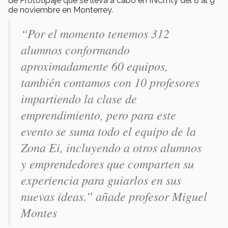
de Prototipaje que se lleva a cabo en INCmty del 8 al 9
de noviembre en Monterrey.
“Por el momento tenemos 312
alumnos conformando
aproximadamente 60 equipos,
también contamos con 10 profesores
impartiendo la clase de
emprendimiento, pero para este
evento se suma todo el equipo de la
Zona Ei, incluyendo a otros alumnos
y emprendedores que comparten su
experiencia para guiarlos en sus
nuevas ideas.” añade profesor Miguel
Montes