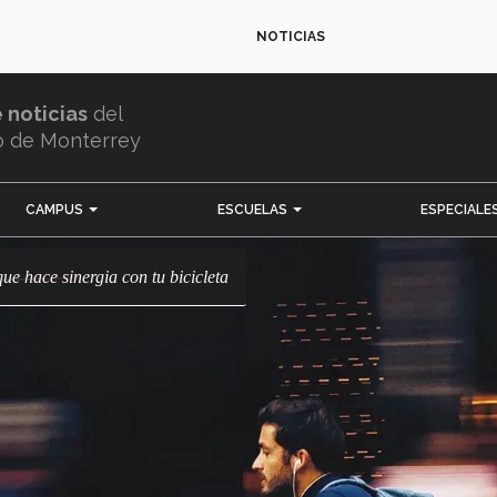
NOTICIAS
e noticias
del
o de Monterrey
CAMPUS
ESCUELAS
ESPECIALE
que hace sinergia con tu bicicleta