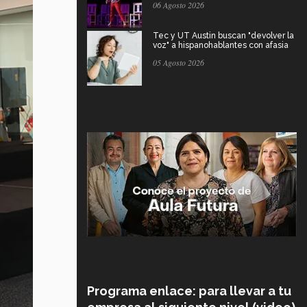
06 Agosto 2026
Tec y UT Austin buscan "devolver la
voz" a hispanohablantes con afasia
05 Agosto 2026
Programa enlace: para llevar a tu