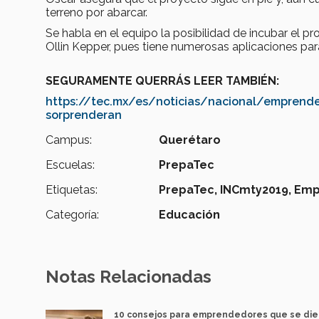
terreno por abarcar.
Se habla en el equipo la posibilidad de incubar el pr
Ollin Kepper, pues tiene numerosas aplicaciones para
SEGURAMENTE QUERRÁS LEER TAMBIÉN:
https://tec.mx/es/noticias/nacional/emprende
sorprenderan
Campus:
Querétaro
Escuelas:
PrepaTec
Etiquetas:
PrepaTec,
INCmty2019,
Emp
Categoría:
Educación
Notas Relacionadas
10 consejos para emprendedores que se die