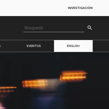
INVESTIGACIÓN
search
S
EVENTOS
ENGLISH