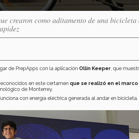
que crearon como aditamento de una bicicleta
rapidez
ugar de PrepApps con la aplicación
Ollin Keeper
, que muestr
 reconocidos en este certamen
que se realizó en el marco
cnológico de Monterrey.
unciona con energía eléctrica generada al andar en bicicleta.