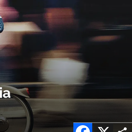
ia
Facebook
X