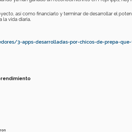
oyecto, así como financiarlo y terminar de desarrollar el poten
 la vida diaria.
dores/3-apps-desarrolladas-por-chicos-de-prepa-que-
rendimiento
ron