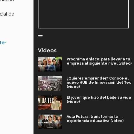
cial de
te-
Videos
Programa enlace: para llevar a tu
empresa al siguiente nivel (video)
¿Quieres emprender? Conoce el
nuevo HUB de Innovación del Tec
(video)
El joven que hizo del baile su vida
(video)
Aula Futura: transformar la
experiencia educativa (video)