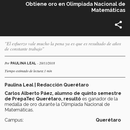
Obtiene oro en Olimpiada Nacional de
Matemáticas
"El esfuerzo vale mucho la pena ya es que es resultado de años
de constante trabajo"
Por
- 20/11/2018
PAULINA LEAL
Tiempo estimado de lectura:1 min
Paulina Leal | Redacción Querétaro
Carlos Alberto Páez, alumno de quinto semestre
de PrepaTec Querétaro, resultó
es ganador de la
medalla de oro durante la Olimpiada Nacional de
Matemáticas.
Campus:
Querétaro