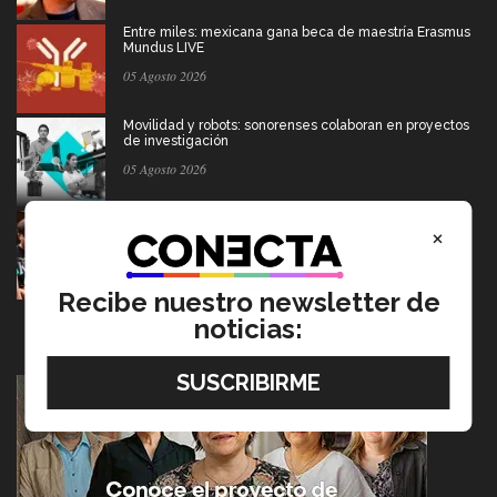
Entre miles: mexicana gana beca de maestría Erasmus
Mundus LIVE
05 Agosto 2026
Movilidad y robots: sonorenses colaboran en proyectos
de investigación
05 Agosto 2026
Estudiantes de 5 campus Tec impulsan proyectos en la
×
Sierra Tarahumara
04 Agosto 2026
Recibe nuestro newsletter de
noticias: