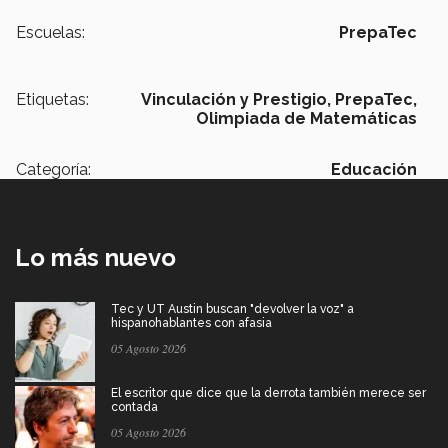
Escuelas:
PrepaTec
Etiquetas:
Vinculación y Prestigio,
PrepaTec,
Olimpiada de Matemáticas
Categoría:
Educación
Lo más nuevo
Tec y UT Austin buscan "devolver la voz" a
hispanohablantes con afasia
05 Agosto 2026
El escritor que dice que la derrota también merece ser
contada
05 Agosto 2026