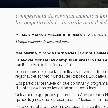
Competencia de robótica educativa únic
la competitividad y la visión actual de
Por
- 10/10/20
MAR MARÍN Y MIRANDA HERNÁNDEZ
Tiempo estimado de lectura:2 mins
Mar Marín y Miranda Hernández | Campus Quer
El Tec de Monterrey campus Querétaro fue sed
2018,
“La Era de la Información”.
100 equipos de escuelas públicas y privadas de la r
regional del Torneo Mundial de Robótica Educativa.
Los participantes tuvieron que construir y program
distintas pruebas en las estaciones temáticas.
Únicamente 49 grupos pasaron a la Competencia Nac
quince lugares que representarán a México en la fin
En la competencia regional destacan la inventiva, de