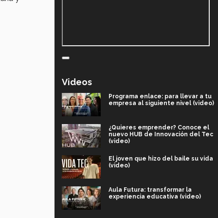
Videos
Programa enlace: para llevar a tu
empresa al siguiente nivel (video)
¿Quieres emprender? Conoce el
nuevo HUB de Innovación del Tec
(video)
El joven que hizo del baile su vida
(video)
Aula Futura: transformar la
experiencia educativa (video)