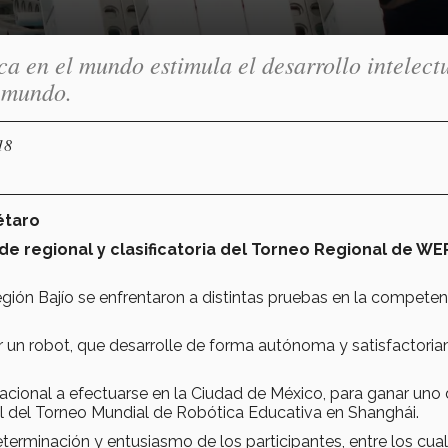
a en el mundo estimula el desarrollo intelectu
l mundo.
18
étaro
e regional y clasificatoria del Torneo Regional de WE
egión Bajío se enfrentaron a distintas pruebas en la competen
ar un robot, que desarrolle de forma autónoma y satisfactori
ional a efectuarse en la Ciudad de México, para ganar uno 
al del Torneo Mundial de Robótica Educativa en Shanghái.
terminación y entusiasmo de los participantes, entre los cua