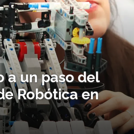
o a un paso del
de Robótica en