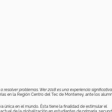
s o resolver problemas. Wer 2018 es una experiencia significativ
rias en la Región Centro del Tec de Monterrey, ante los alum
nica en el mundo. Ésta tiene la finalidad de estimular el
n actual de la globalización en estudiantes de primaria, secund