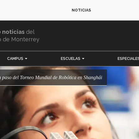
NOTICIAS
e noticias
del
o de Monterrey
CAMPUS
ESCUELAS
ESPECIALE
un paso del Torneo Mundial de Robótica en Shanghái