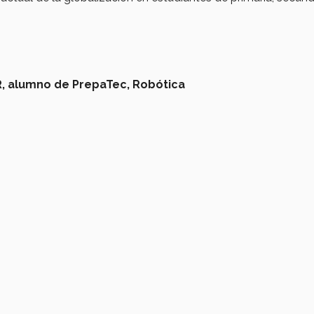
,
alumno de PrepaTec,
Robótica