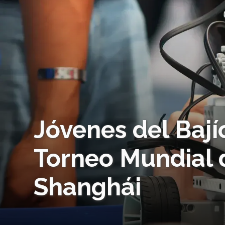
Jóvenes del Bají
Torneo Mundial 
Shanghái