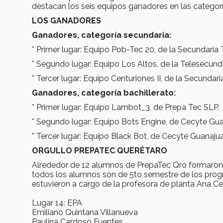
destacan los seis equipos ganadores en las categorí
LOS GANADORES
Ganadores, categoría secundaria:
* Primer lugar: Equipo Pob-Tec 20, de la Secundaria 
* Segundo lugar: Equipo Los Altos, de la Telesecunda
* Tercer lugar: Equipo Centuriones II, de la Secundari
Ganadores, categoría bachillerato:
* Primer lugar: Equipo Lambot_3, de Prepa Tec SLP.
* Segundo lugar: Equipo Bots Engine, de Cecyte Gua
* Tercer lugar: Equipo Black Bot, de Cecyte Guanajua
ORGULLO PREPATEC QUERÉTARO
Alrededor de 12 alumnos de PrepaTec Qro formaron e
todos los alumnos son de 5to semestre de los progr
estuvieron a cargo de la profesora de planta Ana Ce
Lugar 14: EPA
Emiliano Quintana Villanueva
Paulina Cardoso Fuentes