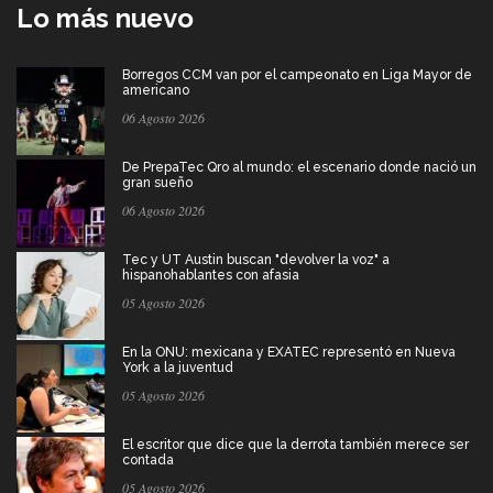
Lo más nuevo
Borregos CCM van por el campeonato en Liga Mayor de
americano
06 Agosto 2026
De PrepaTec Qro al mundo: el escenario donde nació un
gran sueño
06 Agosto 2026
Tec y UT Austin buscan "devolver la voz" a
hispanohablantes con afasia
05 Agosto 2026
En la ONU: mexicana y EXATEC representó en Nueva
York a la juventud
05 Agosto 2026
El escritor que dice que la derrota también merece ser
contada
05 Agosto 2026