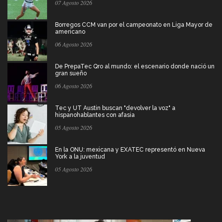
07 Agosto 2026
Borregos CCM van por el campeonato en Liga Mayor de
americano
06 Agosto 2026
De PrepaTec Qro al mundo: el escenario donde nació un
gran sueño
06 Agosto 2026
Tec y UT Austin buscan "devolver la voz" a
hispanohablantes con afasia
05 Agosto 2026
En la ONU: mexicana y EXATEC representó en Nueva
York a la juventud
05 Agosto 2026