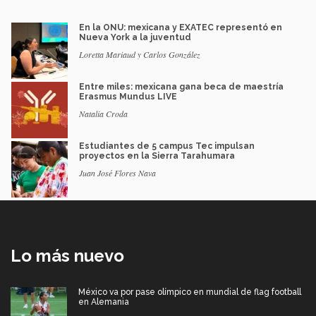
En la ONU: mexicana y EXATEC representó en
Nueva York a la juventud
Loretta Mariaud y Carlos González
Entre miles: mexicana gana beca de maestría
Erasmus Mundus LIVE
Natalia Croda
Estudiantes de 5 campus Tec impulsan
proyectos en la Sierra Tarahumara
Juan José Flores Nava
Lo más nuevo
México va por pase olímpico en mundial de flag football
en Alemania