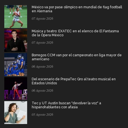
México va por pase olímpico en mundial de flag football
en Alemania
07 Agosto 2026
Música y teatro: EXATEC en el elenco de El Fantasma
de la Ópera México
07 Agosto 2026
Borregos CCM van por el campeonato en liga mayor de
americano
06 Agosto 2026
Del escenario de PrepaTec Qro al teatro musical en
Estados Unidos
06 Agosto 2026
Tec y UT Austin buscan "devolver la voz" a
hispanohablantes con afasia
05 Agosto 2026