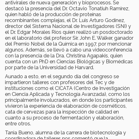
antivirales de nueva generación y bioprocesos. Se
destacó la presencia del Dr. Octavio Tonatiuh Ramírez,
quien habló de la producción de proteínas
recombinantes complejas, el Dr. Luis Arturo Godínez,
director del Sistema Nacional de Investigadores (SNI) y
el Dr. Edgar Morales Ríos quien realizó un posdoctorado
en el laboratorio del profesor Sir. John E. Walker, ganador
del Premio Nobel de la Química en 1997, por mencionar
algunos. Además, se llevó a cabo una videoconferencia
con la presencia de la Dra. Christina Agapakis, quien
cuenta con un PhD en Ciencias Biológicas y Biomédicas
por parte de la Universidad de Harvard.
Aunado a esto, en el segundo día del congreso se
impartieron talleres con profesores del Tec y de
instituciones como el CICATA (Centro de Investigación
en Ciencia Aplicada y Tecnología Avanzada), como los
principalmente involucrados, en donde los participantes
vivieron la experiencia de elaboración de cosméticos,
cata de cervezas para la inspección de calidad en
cuanto a su proceso de fermentación y elaboración,
entre otros.
Tania Bueno, alumna de la carrera de biotecnología y
coordinadora de talleres nos comentó que la