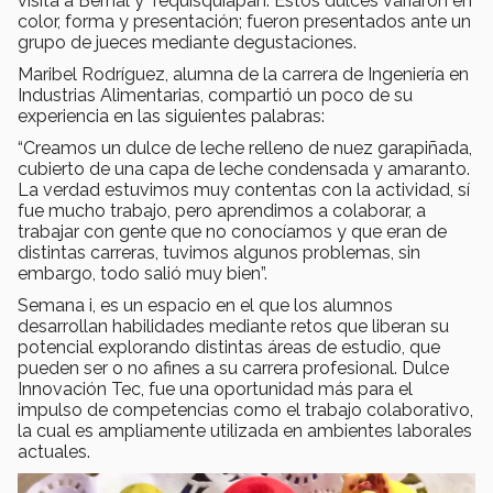
visita a Bernal y Tequisquiapan. Estos dulces variaron en
color, forma y presentación; fueron presentados ante un
grupo de jueces mediante degustaciones.
Maribel Rodríguez, alumna de la carrera de Ingeniería en
Industrias Alimentarias, compartió un poco de su
experiencia en las siguientes palabras:
“Creamos un dulce de leche relleno de nuez garapiñada,
cubierto de una capa de leche condensada y amaranto.
La verdad estuvimos muy contentas con la actividad, sí
fue mucho trabajo, pero aprendimos a colaborar, a
trabajar con gente que no conocíamos y que eran de
distintas carreras, tuvimos algunos problemas, sin
embargo, todo salió muy bien”.
Semana i, es un espacio en el que los alumnos
desarrollan habilidades mediante retos que liberan su
potencial explorando distintas áreas de estudio, que
pueden ser o no afines a su carrera profesional. Dulce
Innovación Tec, fue una oportunidad más para el
impulso de competencias como el trabajo colaborativo,
la cual es ampliamente utilizada en ambientes laborales
actuales.