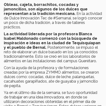
Obleas, cajeta, borrachitos, cocadas y
jamoncillos, son algunos de los dulces que
representan a la tradición mexicana.
En la actividad
de Dulce Innovación Tec de #Semanai, se logró conocer
un poco de dicha tradición, a través de talleres
prácticos.
La actividad liderada por la profesora Blanca
Isabel Maldonado comenzó con la búsqueda de
inspiración e ideas en la ciudad de Tequisquiapan
y el pueblo de Bernal.
Posteriormente, se impuso el
reto de elaborar un dulce basado en los ya conocidos
tradicionalmente. Esto se creó en los laboratorios de
alimentos en las instalaciones del campus Querétaro.
Con la ayuda de la profesora y de formulaciones
creadas por la empresa ZYMMO alimentos, se crearon
dulces como: cocadas, dulce de leche, palanquetas,
cacahuates garapiñados, ate de guayaba y jamoncillo
de pepita.
Ya en el último día de la semana, se tuvo oportunidad
de trabajar en una idea innovadora, en donde se
utilizaron decoraciones obtenidas en el primer día de