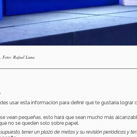
o. Foto: Rafael Luna
o
edes usar esta información para definir qué te gustaría lograr 
ue se vean pequeñas, esto hará que sean mucho más alcanzab
que no se queden solo sobre papel.
esupuesto, tener un plazo de metas y su revisión periódicas y te