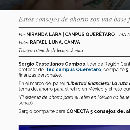
Estos consejos de ahorro son una base f
Por
- 14/11
MIRANDA LARA | CAMPUS QUERÉTARO
Fotos
RAFAEL LUNA, CANVA
Tiempo estimado de lectura:3 mins
Sergio Castellanos Gamboa
, líder de Región Ce
profesor del
Tec campus Querétaro
, comparte
5
finanzas personales.
En el marco del panel
"Libertad financiera: La ruta
tema del ahorro para el retiro en México y el reto q
“El sistema de ahorro para el retiro en México no tiene 
señaló.
Sergio comparte para
CONECTA 5 consejos del ah