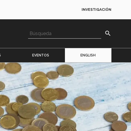
INVESTIGACIÓN
search
S
EVENTOS
ENGLISH