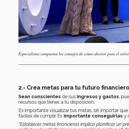
Especialistas comparten los consejos de cómo ahorrar para el retir
2.- Crea metas para tu futuro financier
Sean conscientes
de sus
ingresos y gastos
, pu
recursos que tienes a tu disposición.
Es importante visualizar tus metas, sin importar q
fáciles de cumplir. Es
importante conseguirlas
y 
“Establecer metas financieras implica planificar un pr