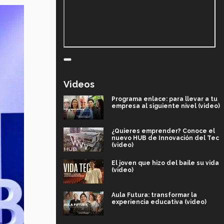
Videos
Programa enlace: para llevar a tu
empresa al siguiente nivel (video)
¿Quieres emprender? Conoce el
nuevo HUB de Innovación del Tec
(video)
El joven que hizo del baile su vida
(video)
Aula Futura: transformar la
experiencia educativa (video)