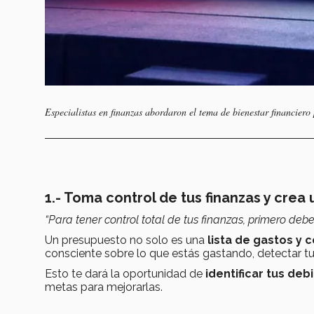
Especialistas en finanzas abordaron el tema de bienestar financiero
1.- Toma control de tus finanzas y cre
“Para tener control total de tus finanzas, primero de
Un presupuesto no solo es una
lista de gastos y 
consciente sobre lo que estás gastando, detectar t
Esto te dará la oportunidad de
identificar tus deb
metas para mejorarlas.