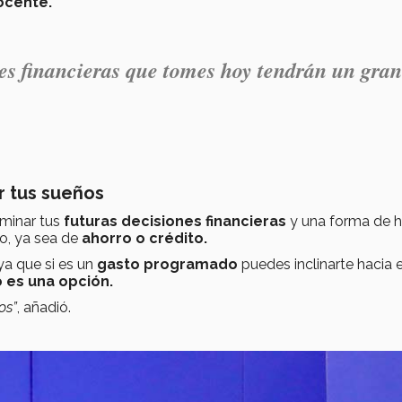
ocente.
nes financieras que tomes hoy tendrán un gran
r tus sueños
rminar tus
futuras decisiones financieras
y una forma de h
o, ya sea de
ahorro o crédito.
a que si es un
gasto programado
puedes inclinarte hacia e
 es una opción.
os”
, añadió.