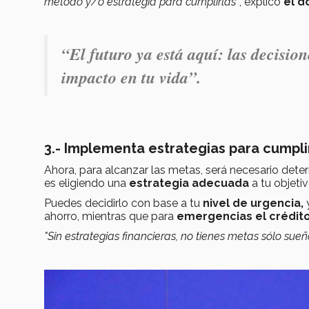
método y/o estrategia para cumplirlas”
, explicó
el d
“El futuro ya está aquí: las decisio
impacto en tu vida”.
3.- Implementa estrategias para cumpli
Ahora, para alcanzar las metas, será necesario dete
es eligiendo una
estrategia adecuada
a tu objetiv
Puedes decidirlo con base a tu
nivel de urgencia,
y
ahorro, mientras que para
emergencias el crédito
"Sin estrategias financieras, no tienes metas sólo sueñ