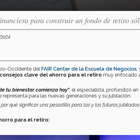
inanciera para construir un fondo de retiro só
/2024
ntro-Occidente del
FAIR Center de la Escuela de Negocios
, 
 consejos clave del ahorro para el retiro
muy enfocado 
 de tu bienestar comienza hoy"
, el especialista, profundizó en 
ue representa para las nuevas generaciones y su jubilación.
por qué significar una pesadilla para las y los futuros jubilados
orro para el retiro: