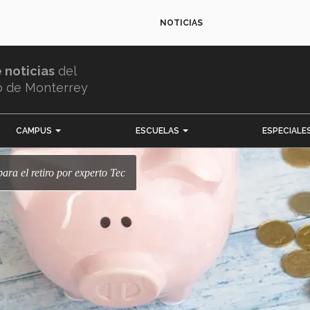
NOTICIAS
e noticias
del
o de Monterrey
CAMPUS
ESCUELAS
ESPECIALE
para el retiro por experto Tec