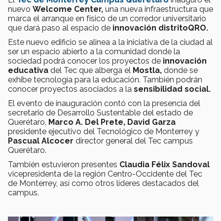
nuevo
Welcome Center,
una nueva infraestructura que
marca el arranque en físico de un corredor universitario
que dará paso al espacio de
innovación distritoQRO.
Este nuevo edificio se alinea a la iniciativa de la ciudad al
ser un espacio abierto a la comunidad donde la
sociedad podrá conocer los proyectos de
innovación
educativa
del Tec que alberga el
Mostla,
donde se
exhibe tecnología
para la educación. También podrán
conocer proyectos asociados a la
sensibilidad social.
El evento de inauguración contó con la presencia del
secretario de Desarrollo Sustentable del estado de
Querétaro,
Marco A. Del Prete,
David Garza
presidente ejecutivo del Tecnológico de Monterrey y
Pascual Alcocer
director general del Tec campus
Querétaro.
También estuvieron presentes
Claudia Félix Sandoval
vicepresidenta de la región Centro-Occidente del Tec
de Monterrey, así como otros líderes destacados del
campus.