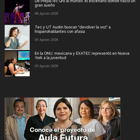
De PrepaTec Qro al mundo: el escenario donde nació un
gran sueño
06 Agosto 2026
Tec y UT Austin buscan "devolver la voz" a
hispanohablantes con afasia
05 Agosto 2026
En la ONU: mexicana y EXATEC representó en Nueva
York a la juventud
05 Agosto 2026