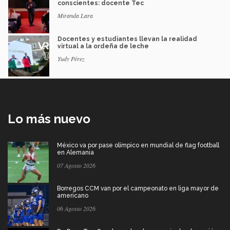
conscientes: docente Tec
Miranda Lara
Docentes y estudiantes llevan la realidad
virtual a la ordeña de leche
Yudy Pérez
Lo más nuevo
México va por pase olímpico en mundial de flag football
en Alemania
07 Agosto 2026
Borregos CCM van por el campeonato en liga mayor de
americano
06 Agosto 2026