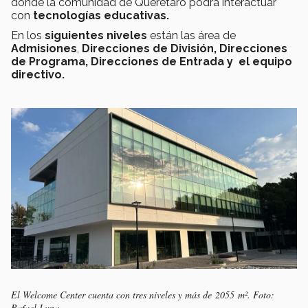
donde la comunidad de Querétaro podrá interactuar
con
tecnologías educativas.
En los
siguientes niveles
están las área de
Admisiones
,
Direcciones de División, Direcciones
de Programa, Direcciones de Entrada y el equipo
directivo.
El Welcome Center cuenta con tres niveles y más de 2055 m². Foto:
Rafael Luna.