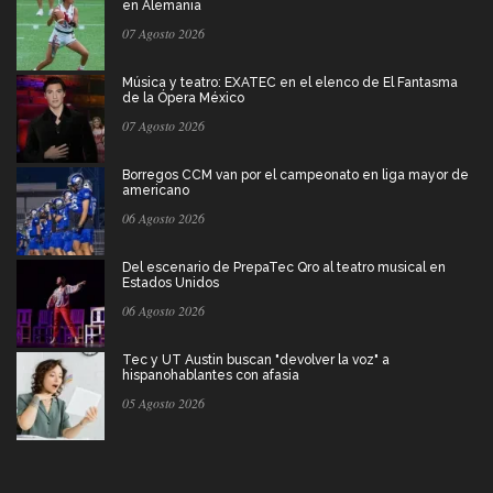
en Alemania
07 Agosto 2026
Música y teatro: EXATEC en el elenco de El Fantasma
de la Ópera México
07 Agosto 2026
Borregos CCM van por el campeonato en liga mayor de
americano
06 Agosto 2026
Del escenario de PrepaTec Qro al teatro musical en
Estados Unidos
06 Agosto 2026
Tec y UT Austin buscan "devolver la voz" a
hispanohablantes con afasia
05 Agosto 2026