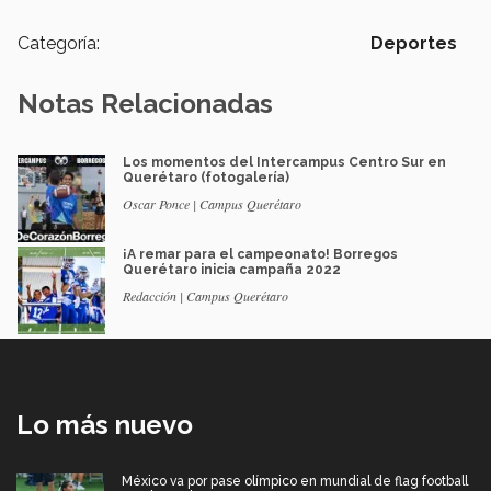
Categoría:
Deportes
Notas Relacionadas
Los momentos del Intercampus Centro Sur en
Querétaro (fotogalería)
Oscar Ponce | Campus Querétaro
¡A remar para el campeonato! Borregos
Querétaro inicia campaña 2022
Redacción | Campus Querétaro
Lo más nuevo
México va por pase olímpico en mundial de flag football