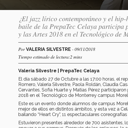
¿El jazz lírico contemporáneo y el hip
baile de la PrepaTec Celaya participa 
y las Artes 2018 en el Tecnológico de
Por
- 09/11/2018
VALERIA SILVESTRE
Tiempo estimado de lectura:2 mins
Valeria Silvestre | PrepaTec Celaya
El día sábado 27 de Octubre a las 17:00 horas, el r
Romero, Valeria Silvestre, Paola Roldán, Claudia Ca
Cervantes, Sofía Huarte y Matías Pérez participaron p
2018 en el Tecnológico de Monterrey campus Moreli
Este es un evento donde alumnos de campus Morelia,
mejor de ellos en distintos ámbitos, y esta vez a C
bailando “Heart Cry”, 11 espectaculares coreografías
Estuvieron presentes alrededor de 700 asistentes, lo