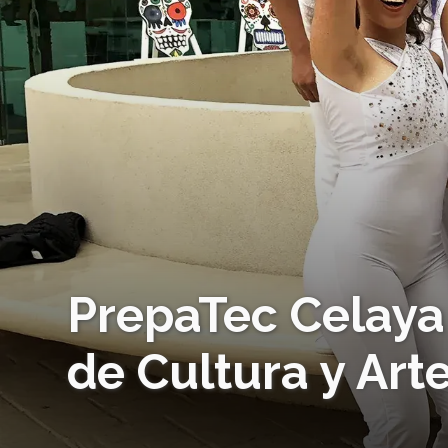
PrepaTec Celaya 
de Cultura y Art