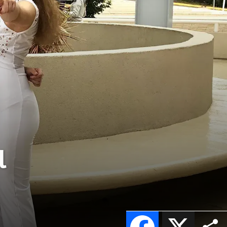
l
Facebook
X