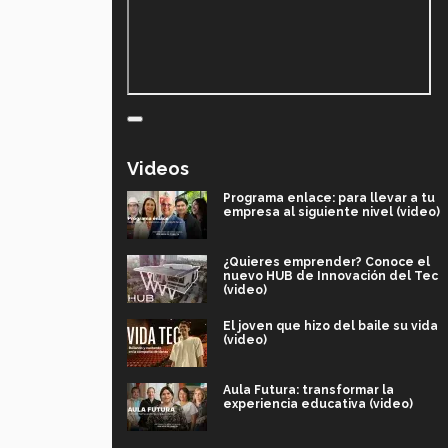
Videos
Programa enlace: para llevar a tu
empresa al siguiente nivel (video)
¿Quieres emprender? Conoce el
nuevo HUB de Innovación del Tec
(video)
El joven que hizo del baile su vida
(video)
Aula Futura: transformar la
experiencia educativa (video)