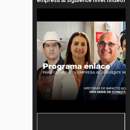
empresa al siguiente nivel (video)