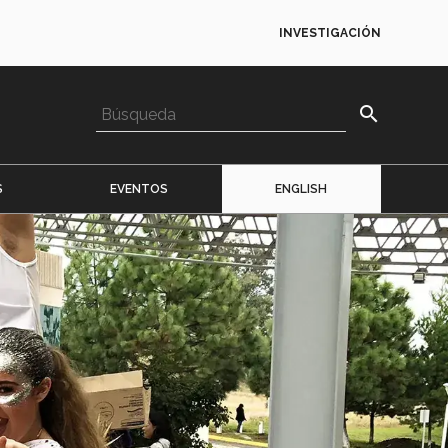
INVESTIGACIÓN
search
S
EVENTOS
ENGLISH