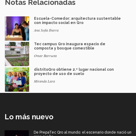
Notas Relacionadas
Escuela-Comedor: arquitectura sustentable
con impacto social en Qro
Ana Sofía Ibarra
Tec campus Qro inaugura espacio de
composta y bosque comestible
Omar Barrueta
distritoQro obtiene 2.º lugar nacional con
proyecto de uso de suelo
Miranda Lara
Lo más nuevo
De PrepaTec Qro al mundo: el escenario donde nació un