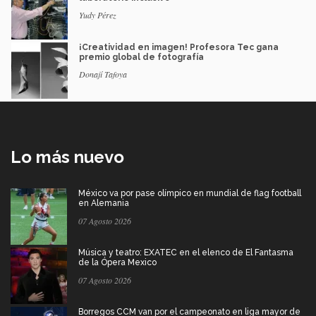
Yudy Pérez
¡Creatividad en imagen! Profesora Tec gana
premio global de fotografía
Donají Tafoya
Lo más nuevo
México va por pase olímpico en mundial de flag football
en Alemania
07 Agosto 2026
Música y teatro: EXATEC en el elenco de El Fantasma
de la Ópera Mexico
07 Agosto 2026
Borregos CCM van por el campeonato en liga mayor de