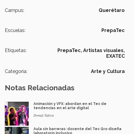
Campus:
Querétaro
Escuelas:
PrepaTec
Etiquetas:
PrepaTec,
Artistas visuales,
EXATEC
Categoría:
Arte y Cultura
Notas Relacionadas
Animación y VFX: abordan en el Tec de
tendencias en el arte digital
Donaji Tafoya
Aula sin barreras: docente del Tec Qro diseña
laboratorio inclusivo