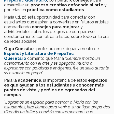
PrepaTec Querétaro
, compartió
5 consejos
para
desarrollar un
proceso creativo enfocado al arte
y
ponerlas en
práctica como estudiantes.
María utilizó esta oportunidad para conectar con
estudiantes que aspiran a convertirse en futuros artistas,
compartiendo
consejos para mejorar
y
advirtiéndoles sobre los peligros de compararse
constantemente con otros artistas, sobre todo en la era
de redes sociales.
Olga González
, profesora en el departamento de
Español y Literatura de PrepaTec
Querétaro
comentó que María
"Siempre mostró un
acercamiento con el arte y se apegaba mucho a
expresarse con palabras e imágenes, fue un sello durante
su estancia en prepa".
Para la
académica
, la importancia de estos
espacios
es que ayudan a los estudiantes
a
conocer más
puntos de vista
y
perfiles de egresados del
campus.
"Logramos un espacio para acercar a María con los
estudiantes, hizo tiempo para venir a su antigua prepa dos
días; dio un taller y convivió con las personas que