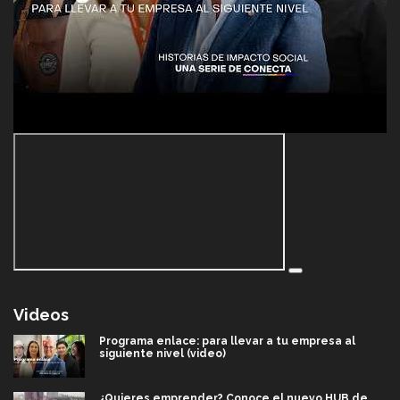
Videos
Programa enlace: para llevar a tu empresa al
siguiente nivel (video)
¿Quieres emprender? Conoce el nuevo HUB de