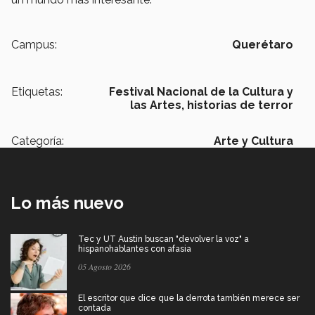
Campus:
Querétaro
Etiquetas:
Festival Nacional de la Cultura y
las Artes,
historias de terror
Categoría:
Arte y Cultura
Lo más nuevo
Tec y UT Austin buscan "devolver la voz" a
hispanohablantes con afasia
05 Agosto 2026
El escritor que dice que la derrota también merece ser
contada