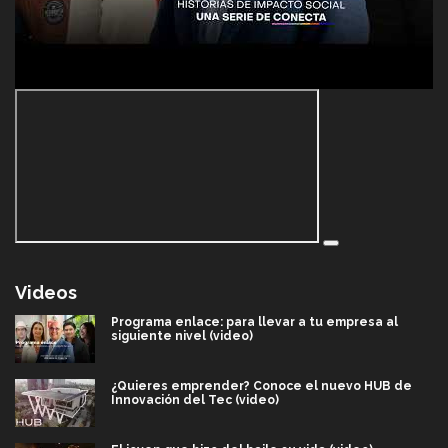
Videos
Programa enlace: para llevar a tu empresa al
siguiente nivel (video)
¿Quieres emprender? Conoce el nuevo HUB de
Innovación del Tec (video)