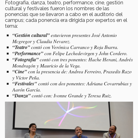
Fotografía, danza, teatro, performance, cine, gestión
cultural y festivales fueron los nombres de las
ponencias que se llevaron a cabo en el auditorio del
campus; cada ponencia era dirigida por expertos en el
tema:
“Gestión cultural”
estuvieron presentes José Antonio
Mcgregor y Claudia Nevarez.
“Teatro”
contó con Verónica Carranco y Roja Ibarra.
“Performance”
con Felipe Lechedevirgen y John Cordero.
“Fotografía”
contó con tres ponentes: Hache Herani, Andrés
Mondragón y Mauricio de la Vega.
“Cine”
con la presencia de: Andrea Ferreiro, Praxedis Razo
y Víctor Peña.
“Festivales"
contó con dos ponentes: Adriana Covarrubias y
Aarón García.
“Danza”
contó con: Ivonne Grande y Teresa Ruiz.