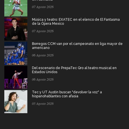
07 Agosto 2026
Música y teatro: EXATEC en el elenco de El Fantasma
de la Ópera Mexico
07 Agosto 2026
Borregos CCM van por el campeonato en liga mayor de
americano
06 Agosto 2026
Del escenario de PrepaTec Qro al teatro musical en
Estados Unidos
06 Agosto 2026
Tec y UT Austin buscan "devolver la voz" a
hispanohablantes con afasia
05 Agosto 2026