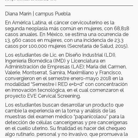
Diana Marín | campus Puebla
En América Latina, el cáncer cervicouterino es la
segunda neoplasia más común en mujeres, con 68,818
casos anuales. En México, se estima una ocurrencia de
13, 960 casos en mujeres, con una incidencia de 23.3
casos por 100,000 mujeres (Secretaría de Salud, 2015).
Los estudiantes de Lic. en Diseño Industrial (LDI),
Ingeniería Biomédica (IMD) y Licenciatura en
Administración de Empresas (LAE); Maria del Carmen,
Valerie, Montserrat, Samira, Maximiliano y Francisco,
convergieron en el semestre enero-mayo 2018 en la
modalidad “Semestre i RED e+b+d” con concentración
en innovación tecnológica, en el cual comenzaron el
proyecto EVE Cervical Screening.
Los estudiantes buscan desarrollar un producto que
cambie la experiencia en la toma y análisis de las
muestras del examen médico “papanicolaou” para la
detección de células cancerígenas y pre cancerígenas
en el cuello uterino. Su finalidad es hacer del chequeo
algo rutinario, personal y no invasivo, que promueva la