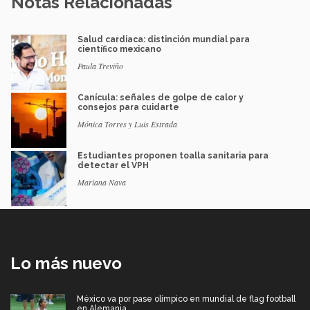
Notas Relacionadas
Salud cardiaca: distinción mundial para
científico mexicano
Paula Treviño
Canícula: señales de golpe de calor y
consejos para cuidarte
Mónica Torres y Luis Estrada
Estudiantes proponen toalla sanitaria para
detectar el VPH
Mariana Nava
Lo más nuevo
México va por pase olímpico en mundial de flag football
en Alemania