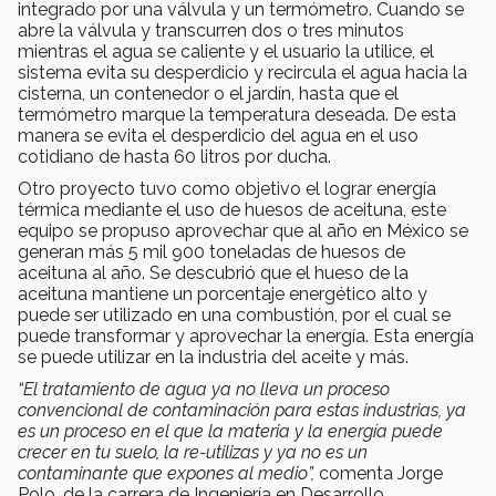
integrado por una válvula y un termómetro. Cuando se
abre la válvula y transcurren dos o tres minutos
mientras el agua se caliente y el usuario la utilice, el
sistema evita su desperdicio y recircula el agua hacia la
cisterna, un contenedor o el jardín, hasta que el
termómetro marque la temperatura deseada. De esta
manera se evita el desperdicio del agua en el uso
cotidiano de hasta 60 litros por ducha.
Otro proyecto tuvo como objetivo el lograr energía
térmica mediante el uso de huesos de aceituna, este
equipo se propuso aprovechar que al año en México se
generan más 5 mil 900 toneladas de huesos de
aceituna al año. Se descubrió que el hueso de la
aceituna mantiene un porcentaje energético alto y
puede ser utilizado en una combustión, por el cual se
puede transformar y aprovechar la energía. Esta energía
se puede utilizar en la industria del aceite y más.
“El tratamiento de agua ya no lleva un proceso
convencional de contaminación para estas industrias, ya
es un proceso en el que la materia y la energía puede
crecer en tu suelo, la re-utilizas y ya no es un
contaminante que expones al medio”,
comenta Jorge
Polo, de la carrera de Ingeniería en Desarrollo