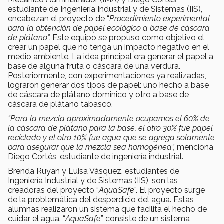
estudiante de Ingeniería Industrial y de Sistemas (IIS),
encabezan el proyecto de “
Procedimiento experimental
para la obtención de papel ecológico a base de cáscara
de plátano”.
Este equipo se propuso como objetivo el
crear un papel que no tenga un impacto negativo en el
medio ambiente. La idea principal era generar el papel a
base de alguna fruta o cáscara de una verdura.
Posteriormente, con experimentaciones ya realizadas,
lograron generar dos tipos de papel: uno hecho a base
de cáscara de plátano dominico y otro a base de
cáscara de plátano tabasco.
“Para la mezcla aproximadamente ocupamos el 60% de
la cáscara de plátano para la base, el otro 30% fue papel
reciclado y el otro 10% fue agua que se agrega solamente
para asegurar que la mezcla sea homogénea”,
menciona
Diego Cortés, estudiante de ingeniería industrial.
Brenda Ruyan y Luisa Vásquez, estudiantes de
Ingeniería Industrial y de Sistemas (IIS), son las
creadoras del proyecto “
AquaSafe
”. El proyecto surge
de la problemática del desperdicio del agua. Estas
alumnas realizaron un sistema que facilita el hecho de
cuidar el agua. “
AquaSafe
” consiste de un sistema