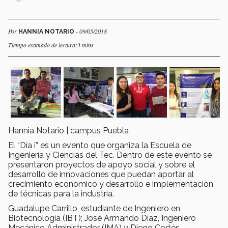
Por
- 09/05/2018
HANNIA NOTARIO
Tiempo estimado de lectura:3 mins
Hannia Notario | campus Puebla
El “Día i” es un evento que organiza la Escuela de
Ingeniería y Ciencias del Tec. Dentro de este evento se
presentaron proyectos de apoyo social y sobre el
desarrollo de innovaciones que puedan aportar al
crecimiento económico y desarrollo e implementación
de técnicas para la industria.
Guadalupe Carrillo, estudiante de Ingeniero en
Biotecnología (IBT); José Armando Díaz, Ingeniero
Mecánico Administrador (IMA) y Diego Cortés,