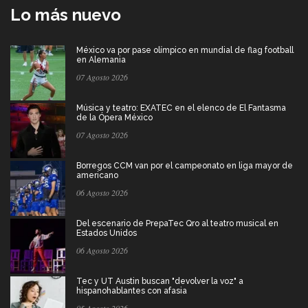
Lo más nuevo
México va por pase olímpico en mundial de flag football
en Alemania
07 Agosto 2026
Música y teatro: EXATEC en el elenco de El Fantasma
de la Ópera México
07 Agosto 2026
Borregos CCM van por el campeonato en liga mayor de
americano
06 Agosto 2026
Del escenario de PrepaTec Qro al teatro musical en
Estados Unidos
06 Agosto 2026
Tec y UT Austin buscan "devolver la voz" a
hispanohablantes con afasia
05 Agosto 2026