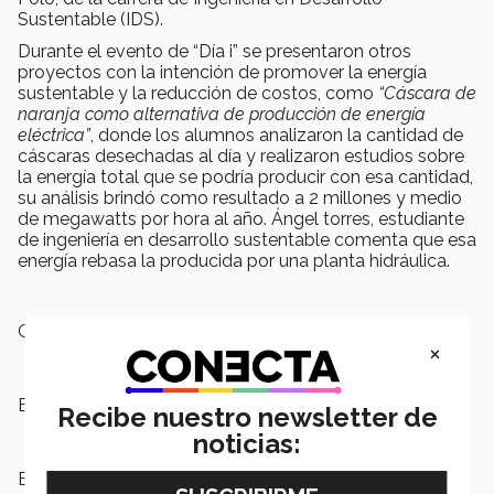
Sustentable (IDS).
Durante el evento de “Día i” se presentaron otros
proyectos con la intención de promover la energía
sustentable y la reducción de costos, como
“Cáscara de
naranja como alternativa de producción de energía
eléctrica”
, donde los alumnos analizaron la cantidad de
cáscaras desechadas al día y realizaron estudios sobre
la energía total que se podría producir con esa cantidad,
su análisis brindó como resultado a 2 millones y medio
de megawatts por hora al año. Ángel torres, estudiante
de ingeniería en desarrollo sustentable comenta que esa
energía rebasa la producida por una planta hidráulica.
Campus:
Puebla
×
Escuelas:
Ingeniería y Ciencias
Recibe nuestro newsletter de
noticias:
Etiquetas:
Día de la ingeniería