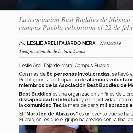
La asociación Best Buddies de México 
campus Puebla celebraron el 22 de febr
Por
- 27/02/2019
LESLIE ARELI FAJARDO MERA
Tiempo estimado de lectura:2 mins
Leslie Areli Fajardo Mera| Campus Puebla
Con más de
80 personas involucradas,
se llevó 
Puebla, con la participación de
alumnos voluntario
miembros de la Asociación Best Buddies de M
Best Buddies
es una organización sin fines de lucr
discapacidad intelectual
y en la actividad, con 
la
comunidad Tec
la meta de dar
3 mil abrazos e
El
“Maratón de Abrazos”
es un evento que se ha 
Puebla, en los que el grupo ha crecido con la finali