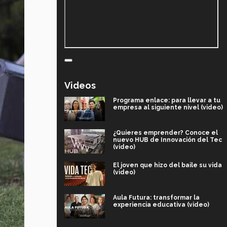
Videos
Programa enlace: para llevar a tu
empresa al siguiente nivel (video)
¿Quieres emprender? Conoce el
nuevo HUB de Innovación del Tec
(video)
El joven que hizo del baile su vida
(video)
Aula Futura: transformar la
experiencia educativa (video)