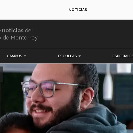
NOTICIAS
e noticias
del
o de Monterrey
CAMPUS
ESCUELAS
ESPECIALE