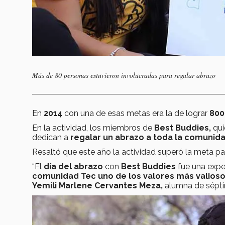
Más de 80 personas estuvieron involucradas para regalar abrazo
En
2014
con una de esas metas era la de lograr
800
En la actividad, los miembros de
Best Buddies,
qui
dedican a
regalar un abrazo a toda la comunida
Resaltó que este año la actividad superó la meta pac
“El
día del abrazo
con
Best Buddies
fue una exper
comunidad Tec uno de los valores más valiosos 
Yemili Marlene Cervantes Meza,
alumna de sépt