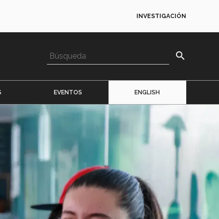
INVESTIGACIÓN
search
S
EVENTOS
ENGLISH