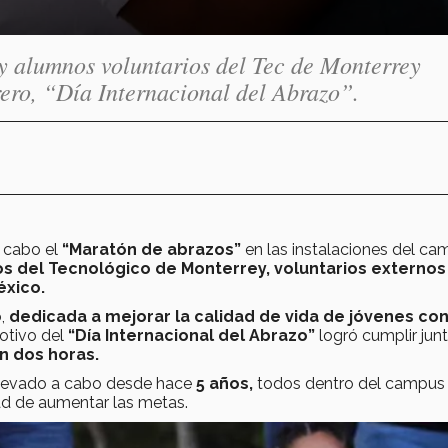
y alumnos voluntarios del Tec de Monterrey
ero, “Día Internacional del Abrazo”.
a cabo el
“Maratón de abrazos”
en las instalaciones del c
s del Tecnológico de Monterrey, voluntarios externos
éxico.
o,
dedicada a mejorar la calidad de vida de jóvenes co
motivo del
“Día Internacional del Abrazo”
logró cumplir jun
n dos horas.
llevado a cabo desde hace
5 años,
todos dentro del campus
dad de aumentar las metas.