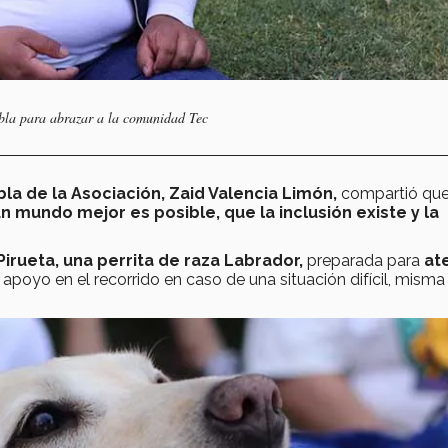
ebla para abrazar a la comunidad Tec
la de la Asociación, Zaid Valencia Limón,
compartió qu
mundo mejor es posible, que la inclusión existe y la
Pirueta, una perrita de raza Labrador,
preparada para
at
apoyo en el recorrido en caso de una situación difícil, misma