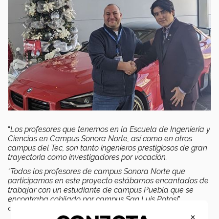
“
Los profesores que tenemos en la Escuela de Ingeniería y
Ciencias en Campus Sonora Norte, así como en otros
campus del Tec, son tanto ingenieros prestigiosos de gran
trayectoria como investigadores por vocación.
“Todos los profesores de campus Sonora Norte que
participamos en este proyecto estábamos encantados de
trabajar con un estudiante de campus Puebla que se
encontraba cobijado por campus San Luis Potosí
”,
comentó el doctor Armando Elizondo.
×