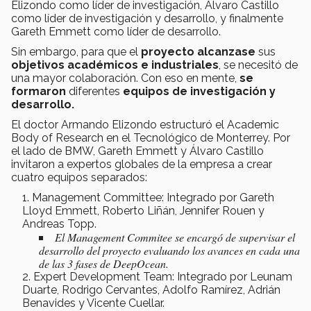
Elizondo como líder de investigación, Álvaro Castillo
como líder de investigación y desarrollo, y finalmente
Gareth Emmett como líder de desarrollo.
Sin embargo, para que el
proyecto alcanzase
sus
objetivos académicos e industriales
, se necesitó de
una mayor colaboración. Con eso en mente,
se
formaron
diferentes
equipos de investigación y
desarrollo.
El doctor Armando Elizondo estructuró el Academic
Body of Research en el Tecnológico de Monterrey. Por
el lado de BMW, Gareth Emmett y Álvaro Castillo
invitaron a expertos globales de la empresa a crear
cuatro equipos separados:
Management Committee: Integrado por Gareth
Lloyd Emmett, Roberto Liñán, Jennifer Rouen y
Andreas Topp.
El
Management Commitee
se encargó de supervisar el
desarrollo del proyecto evaluando los avances en cada una
de las 3 fases de DeepOcean.
Expert Development Team: Integrado por Leunam
Duarte, Rodrigo Cervantes, Adolfo Ramírez, Adrián
Benavides y Vicente Cuellar.