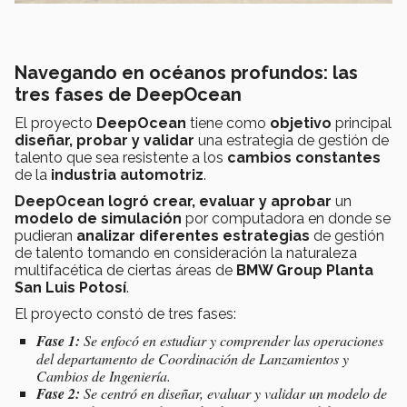
Navegando en océanos profundos: las
tres fases de DeepOcean
El proyecto
DeepOcean
tiene como
objetivo
principal
diseñar, probar y validar
una estrategia de gestión de
talento que sea resistente a los
cambios constantes
de la
industria automotriz
.
DeepOcean logró crear, evaluar y aprobar
un
modelo de simulación
por computadora en donde se
pudieran
analizar diferentes estrategias
de gestión
de talento tomando en consideración la naturaleza
multifacética de ciertas áreas de
BMW Group Planta
San Luis Potosí
.
El proyecto constó de tres fases:
Fase 1:
Se enfocó en estudiar y comprender las operaciones
del departamento de Coordinación de Lanzamientos y
Cambios de Ingeniería.
Fase 2:
Se centró en diseñar, evaluar y validar un modelo de