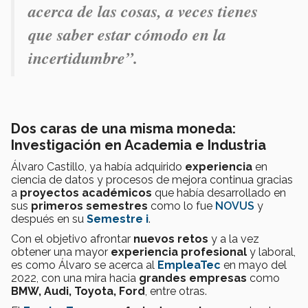
acerca de las cosas, a veces tienes
que saber estar cómodo en la
incertidumbre”.
Dos caras de una misma moneda:
Investigación en Academia e Industria
Álvaro Castillo, ya había adquirido
experiencia
en
ciencia de datos y procesos de mejora continua gracias
a
proyectos académicos
que había desarrollado en
sus
primeros semestres
como lo fue
NOVUS
y
después en su
Semestre i
.
Con el objetivo afrontar
nuevos retos
y a la vez
obtener una mayor
experiencia profesional
y laboral,
es como Álvaro se acerca al
EmpleaTec
en mayo del
2022, con una mira hacia
grandes empresas
como
BMW, Audi, Toyota, Ford
, entre otras.