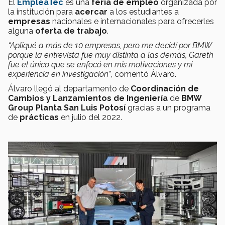
El
EmpleaTec
es una
feria de empleo
organizada por
la institución para
acercar
a los estudiantes a
empresas
nacionales e internacionales para ofrecerles
alguna
oferta de trabajo
.
“Apliqué a más de 10 empresas, pero me decidí por BMW
porque la entrevista fue muy distinta a las demás, Gareth
fue el único que se enfocó en mis motivaciones y mi
experiencia en investigación”
, comentó Álvaro.
Álvaro llegó al departamento de
Coordinación de
Cambios y Lanzamientos de Ingeniería
de
BMW
Group Planta San Luis Potosí
gracias a un programa
de
prácticas
en julio del 2022.