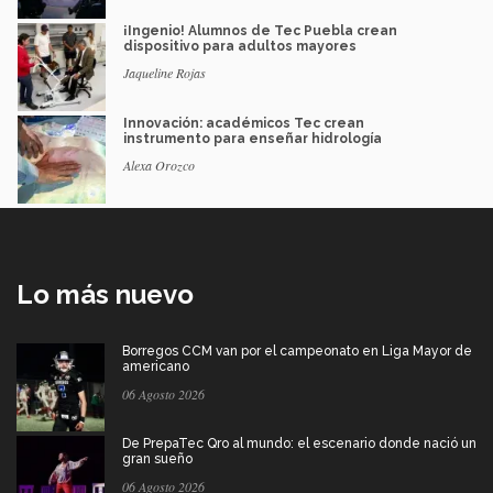
¡Ingenio! Alumnos de Tec Puebla crean
dispositivo para adultos mayores
Jaqueline Rojas
Innovación: académicos Tec crean
instrumento para enseñar hidrología
Alexa Orozco
Lo más nuevo
Borregos CCM van por el campeonato en Liga Mayor de
americano
06 Agosto 2026
De PrepaTec Qro al mundo: el escenario donde nació un
gran sueño
06 Agosto 2026