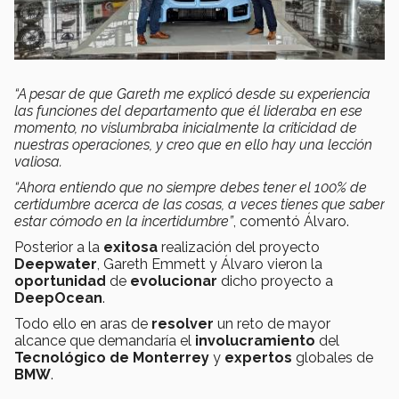
“A pesar de que Gareth me explicó desde su experiencia
las funciones del departamento que él lideraba en ese
momento, no vislumbraba inicialmente la criticidad de
nuestras operaciones, y creo que en ello hay una lección
valiosa.
“Ahora entiendo que no siempre debes tener el 100% de
certidumbre acerca de las cosas, a veces tienes que saber
estar cómodo en la incertidumbre”
, comentó Álvaro.
Posterior a la
exitosa
realización del proyecto
Deepwater
, Gareth Emmett y Álvaro vieron la
oportunidad
de
evolucionar
dicho proyecto a
DeepOcean
.
Todo ello en aras de
resolver
un reto de mayor
alcance que demandaría el
involucramiento
del
Tecnológico de Monterrey
y
expertos
globales de
BMW
.