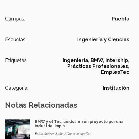
Campus:
Puebla
Escuelas:
Ingeniería y Ciencias
Etiquetas:
Ingeniería,
BMW,
Intership,
Prácticas Profesionales,
EmpleaTec
Categoría:
Institución
Notas Relacionadas
BMW y el Tec, unidos en un proyecto por una
industria limpia
Pablo Suárez Attías / Gustavo Aguilar