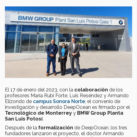
El 17 de enero del 2023, con la
colaboración
de los
profesores María Rubi Forte, Luis Reséndez y Armando
Elizondo de
campus Sonora Norte
, el convenio de
investigación y desarrollo DeepOcean es firmado por el
Tecnológico de Monterrey
y
BMW Group Planta
San Luis Potosí
.
Después de la
formalización
de DeepOcean, los tres
fundadores lanzaron el proyecto, el doctor Armando