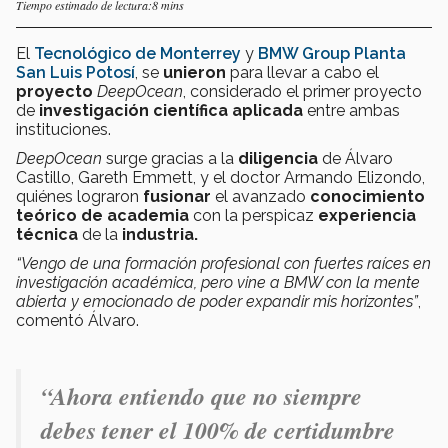
Tiempo estimado de lectura:8 mins
El
Tecnológico de Monterrey
y
BMW Group Planta
San Luis Potosí
, se
unieron
para llevar a cabo el
proyecto
DeepOcean
, considerado el primer proyecto
de
investigación científica aplicada
entre ambas
instituciones.
DeepOcean
surge gracias a la
diligencia
de Álvaro
Castillo, Gareth Emmett, y el doctor Armando Elizondo,
quiénes lograron
fusionar
el avanzado
conocimiento
teórico de academia
con la perspicaz
experiencia
técnica
de la
industria.
“Vengo de una formación profesional con fuertes raíces en
investigación académica, pero vine a BMW con la mente
abierta y emocionado de poder expandir mis horizontes”
,
comentó Álvaro.
“Ahora entiendo que no siempre
debes tener el 100% de certidumbre