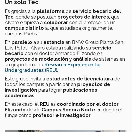
Un solo Tec
Es gracias a la
plataforma
de
servicio becario del
Tec
, donde se postulan
proyectos de interés
, que
Álvaro empieza a
colaborar
con el profesor de un
campus distinto
al que estudiaba originalmente,
campus Puebla.
En
paralelo
a su
estancia
en BMW Group Planta San
Luis Potosí, Álvaro estaba realizando su
servicio
becario
con el doctor Armando Elizondo en
proyectos de modelación y análisis
de sistemas en
un grupo llamado
Research Experience for
Undergraduates (REU)
.
Este grupo invita a
estudiantes de licenciatura
de
todos los campus a participar en
proyectos de
investigación
para lograr
publicaciones
académicas
.
En este caso, el
REU
es
coordinado por el doctor
Elizondo
desde
Campus Sonora Norte
en donde él
funge como
profesor e investigador
.