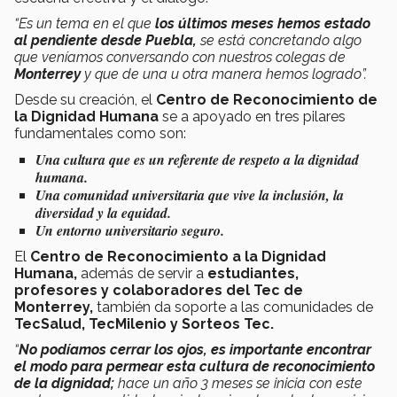
“Es un tema en el que
los últimos meses hemos estado
al pendiente desde Puebla,
se está concretando algo
que veníamos conversando con nuestros colegas de
Monterrey
y que de una u otra manera hemos logrado”.
Desde su creación, el
Centro de Reconocimiento de
la Dignidad Humana
se a apoyado en tres pilares
fundamentales como son:
Una cultura que es un referente de respeto a la dignidad
humana.
Una comunidad universitaria que vive la inclusión, la
diversidad y la equidad.
Un entorno universitario seguro.
El
Centro de Reconocimiento a la Dignidad
Humana,
además de servir a
estudiantes,
profesores y colaboradores del Tec de
Monterrey,
también da soporte a las comunidades de
TecSalud, TecMilenio y Sorteos Tec.
“
No podíamos cerrar los ojos, es importante encontrar
el modo para permear esta cultura de reconocimiento
de la dignidad;
hace un año 3 meses se inicia con este