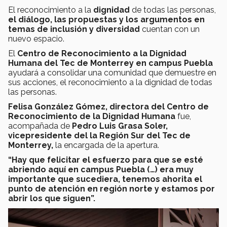
El reconocimiento a la
dignidad
de todas las personas,
el diálogo, las propuestas y los argumentos en
temas de inclusión y diversidad
cuentan con un
nuevo espacio.
El
Centro de Reconocimiento a la Dignidad
Humana del Tec de Monterrey en campus Puebla
ayudará a consolidar una comunidad que demuestre en
sus acciones, el reconocimiento a la dignidad de todas
las personas.
Felisa González Gómez, directora del Centro de
Reconocimiento de la Dignidad Humana
fue,
acompañada de
Pedro Luis Grasa Soler,
vicepresidente del la Región Sur del Tec de
Monterrey,
la encargada de la apertura.
“Hay que felicitar el esfuerzo para que se esté
abriendo aquí en campus Puebla (…) era muy
importante que sucediera, tenemos ahorita el
punto de atención en región norte y estamos por
abrir los que siguen”.