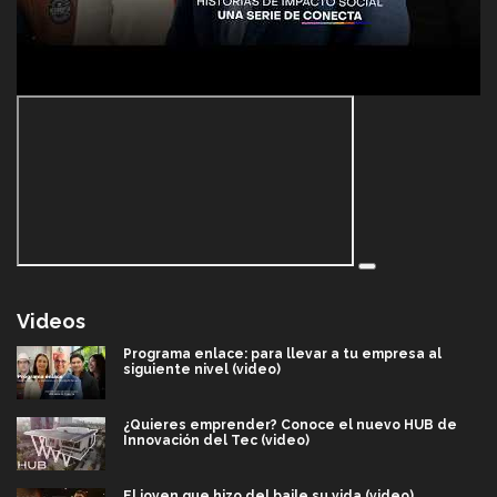
Videos
Programa enlace: para llevar a tu empresa al
siguiente nivel (video)
¿Quieres emprender? Conoce el nuevo HUB de
Innovación del Tec (video)
El joven que hizo del baile su vida (video)