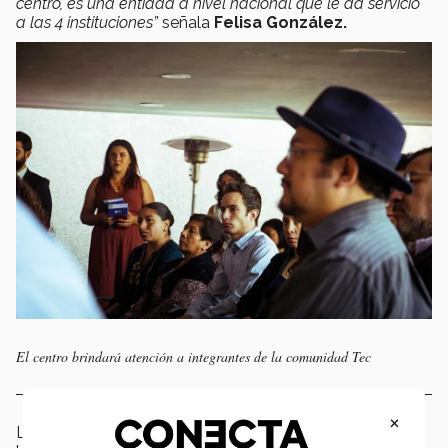
centro, es una entidad a nivel nacional que le da servicio
a las 4 instituciones”
señala
Felisa González.
El centro brindará atención a integrantes de la comunidad Tec
×
La psicóloga
Thania Ramírez Pérez
será quien guíe