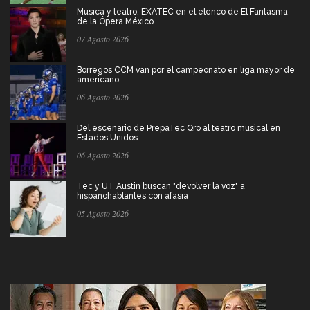
Música y teatro: EXATEC en el elenco de El Fantasma
de la Ópera México
07 Agosto 2026
Borregos CCM van por el campeonato en liga mayor de
americano
06 Agosto 2026
Del escenario de PrepaTec Qro al teatro musical en
Estados Unidos
06 Agosto 2026
Tec y UT Austin buscan "devolver la voz" a
hispanohablantes con afasia
05 Agosto 2026