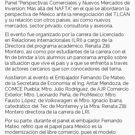
Panel "Perspectivas Comerciales y Nuevos Mercados de
Inversión: Más allá del NAFTA", en el que se abordaron la
perspectiva de México ante la renegociación del TLCAN
y su relación con otros países, así como nuevos
mercados, sector privado, consultoría y asesoría.
El evento fue organizado por la carrera de Licenciado
en Relaciones internacionales (LRI) a cargo de la
Directora del programa académico, Renata Zilli
Montero, así como por estudiantes de la carrera con el
fin de brindar a los alumnos un panorama amplio sobre
la situación que vive el país y a que se enfrenta a través
de actores cercanos que son conocedores del tema.
Asistieron al evento el Embajador Fernando De Mateo,
de la Secretaría de Economía; el Ing. Antar Mendoza, de
COMCE Puebla; Mtro. Julio Rodríguez, de AJR Comercio
Exterior; Mtro. Leonardo Peña, de ProMéxico; Mtro.
Fausto López, de Volkswagen; el Mtro. Ignacio Ibarra,
catedrático del Tec de Monterrey y la Mtra. Renata Zilli
Montero directora de la carrera de LRI.
Por su parte, durante el panel el embajador Fernando
Mateo, refirió que el papel para México es la
modernización del libre comercio, pues el modelo