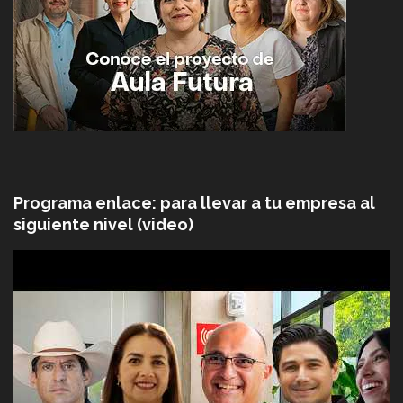
Programa enlace: para llevar a tu empresa al
siguiente nivel (video)