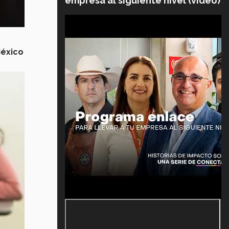
empresa al siguiente nivel (video)
México