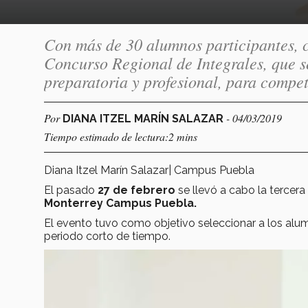
Con más de 30 alumnos participantes, c
Concurso Regional de Integrales, que s
preparatoria y profesional, para compet
Por
- 04/03/2019
DIANA ITZEL MARÍN SALAZAR
Tiempo estimado de lectura:2 mins
Diana Itzel Marín Salazar| Campus Puebla
El pasado
27 de febrero
se llevó a cabo la tercera
Monterrey Campus Puebla.
El evento tuvo como objetivo seleccionar a los al
periodo corto de tiempo.