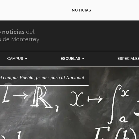
NOTICIAS
e noticias
del
o de Monterrey
CAMPUS
ESCUELAS
ESPECIALE
del campus Puebla, primer paso al Nacional