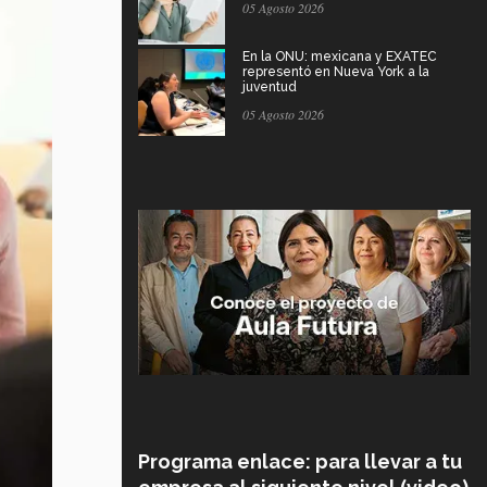
05 Agosto 2026
En la ONU: mexicana y EXATEC
representó en Nueva York a la
juventud
05 Agosto 2026
Programa enlace: para llevar a tu