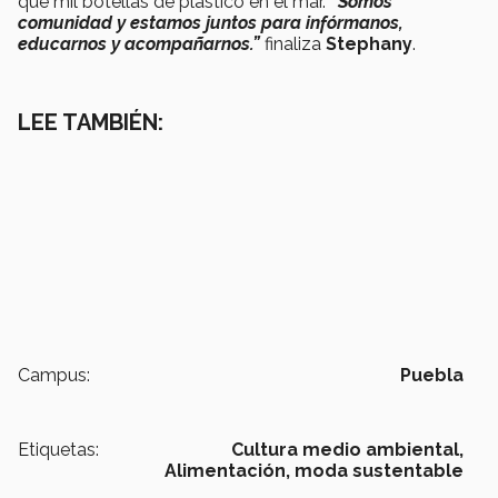
que mil botellas de plástico en el mar.
“Somos
comunidad y estamos juntos para infórmanos,
educarnos y acompañarnos.”
finaliza
Stephany
.
LEE TAMBIÉN:
Campus:
Puebla
Etiquetas:
Cultura medio ambiental,
Alimentación,
moda sustentable