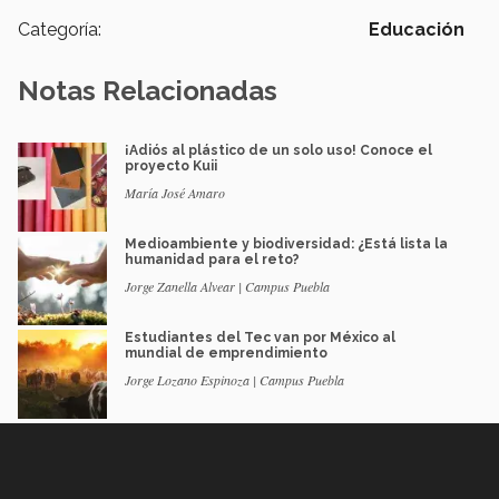
Categoría:
Educación
Notas Relacionadas
¡Adiós al plástico de un solo uso! Conoce el
proyecto Kuii
María José Amaro
Medioambiente y biodiversidad: ¿Está lista la
humanidad para el reto?
Jorge Zanella Alvear | Campus Puebla
Estudiantes del Tec van por México al
mundial de emprendimiento
Jorge Lozano Espinoza | Campus Puebla