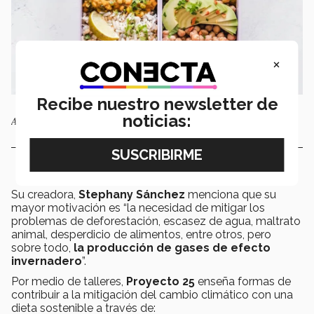
×
Recibe nuestro newsletter de
noticias:
Aprender recetas saludables puede ser divertido
Su creadora,
Stephany Sánchez
menciona que su
mayor motivación es “la necesidad de mitigar los
problemas de deforestación, escasez de agua, maltrato
animal, desperdicio de alimentos, entre otros, pero
sobre todo,
la producción de gases de efecto
invernadero
”.
Por medio de talleres,
Proyecto 25
enseña formas de
contribuir a la mitigación del cambio climático con una
dieta sostenible a través de: