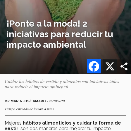
¡Ponte a la moda! 2
iniciativas para reducir tu
impacto ambiental
Facebook
X
Cuidar los hábitos de vestido y alimentos son iniciativas útiles
para reducir el impacto ambiental.
Por
- 28/10/2020
MARÍA JOSÉ AMARO
Tiempo estimado de lectura:4 mins
Mejores
hábitos alimenticios y cuidar la forma de
vestir
, son dos maneras para mejorar tu impacto